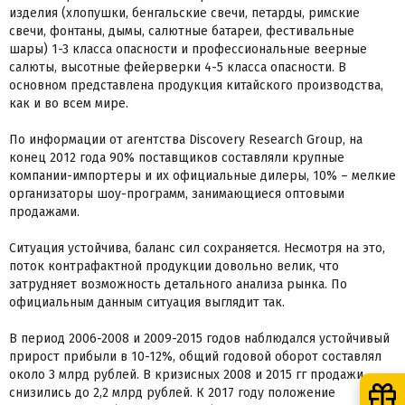
изделия (хлопушки, бенгальские свечи, петарды, римские
свечи, фонтаны, дымы, салютные батареи, фестивальные
шары) 1-3 класса опасности и профессиональные веерные
салюты, высотные фейерверки 4-5 класса опасности. В
основном представлена продукция китайского производства,
как и во всем мире.
По информации от агентства Discovery Research Group, на
конец 2012 года 90% поставщиков составляли крупные
компании-импортеры и их официальные дилеры, 10% – мелкие
организаторы шоу-программ, занимающиеся оптовыми
продажами.
Ситуация устойчива, баланс сил сохраняется. Несмотря на это,
поток контрафактной продукции довольно велик, что
затрудняет возможность детального анализа рынка. По
официальным данным ситуация выглядит так.
В период 2006-2008 и 2009-2015 годов наблюдался устойчивый
прирост прибыли в 10-12%, общий годовой оборот составлял
около 3 млрд рублей. В кризисных 2008 и 2015 гг продажи
снизились до 2,2 млрд рублей. К 2017 году положение