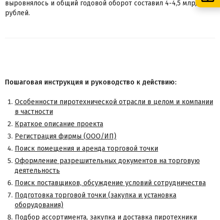
выровнялось и общий годовой оборот составил 4-4,5 млрд
рублей.
Пошаговая инструкция и руководство к действию:
Особенности пиротехнической отрасли в целом и компании
в частности
Краткое описание проекта
Регистрация фирмы (ООО/ИП)
Поиск помещения и аренда торговой точки
Оформление разрешительных документов на торговую
деятельность
Поиск поставщиков, обсуждение условий сотрудничества
Подготовка торговой точки (закупка и установка
оборудования)
Подбор ассортимента, закупка и доставка пиротехники