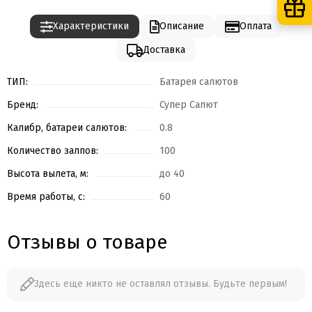
Характеристики
Описание
Оплата
Доставка
ТИП:
Батарея салютов
Бренд:
Супер Салют
Калибр, батареи салютов:
0.8
Количество залпов:
100
Высота вылета, м:
до 40
Время работы, с:
60
Отзывы о товаре
Здесь еще никто не оставлял отзывы. Будьте первым!