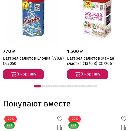
770 ₽
1 500 ₽
Батарея салютов Ёлочка (7/0,8)
Батарея салютов Жажда
СС7050
счастья (13/0,8) СС7206
В корзину
В корзину
Покупают вместе
−20%
−20%