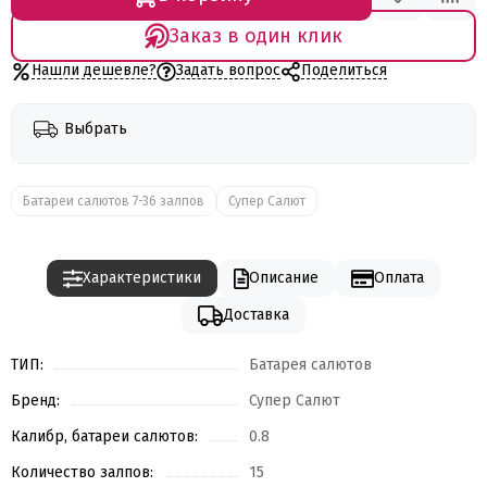
Заказ в один клик
Нашли дешевле?
Задать вопрос
Поделиться
Выбрать
Батареи салютов 7-36 залпов
Супер Салют
Характеристики
Описание
Оплата
Доставка
ТИП:
Батарея салютов
Бренд:
Супер Салют
Калибр, батареи салютов:
0.8
Количество залпов:
15