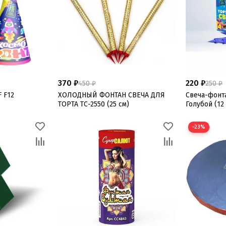
370 ₽
220 ₽
450 ₽
250 ₽
 F12
ХОЛОДНЫЙ ФОНТАН СВЕЧА ДЛЯ
Свеча-фонта
ТОРТА ТС-2550 (25 см)
Голубой (12
−23%