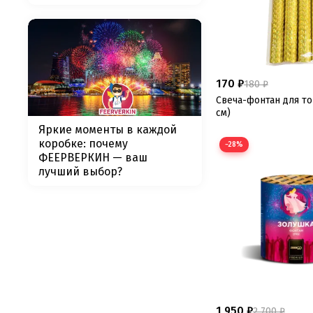
170 ₽
180 ₽
Свеча-фонтан для то
см)
Яркие моменты в каждой
коробке: почему
−28%
ФЕЕРВЕРКИН — ваш
лучший выбор?
1 950 ₽
2 700 ₽