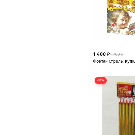
1 400 ₽
1 700 ₽
Фонтан Стрелы Купи
−11%