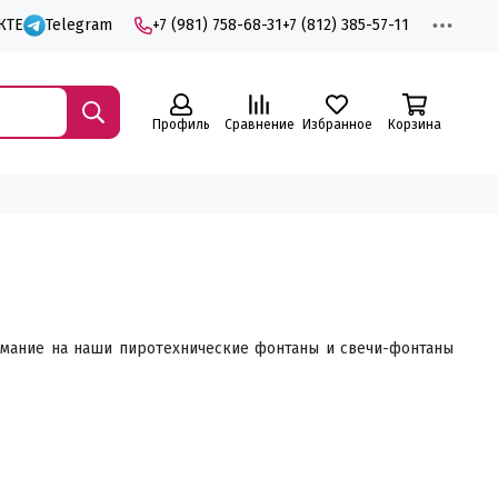
КТЕ
Telegram
+7 (981) 758-68-31
+7 (812) 385-57-11
Профиль
Сравнение
Избранное
Корзина
имание на наши пиротехнические фонтаны и свечи-фонтаны
т их идеальным выбором для любого праздника.