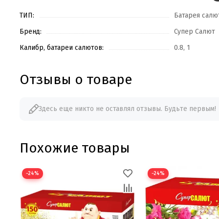
ТИП:
Батарея салю
Бренд:
Супер Салют
Калибр, батареи салютов:
0.8, 1
Отзывы о товаре
Здесь еще никто не оставлял отзывы. Будьте первым!
Похожие товары
−24%
−24%