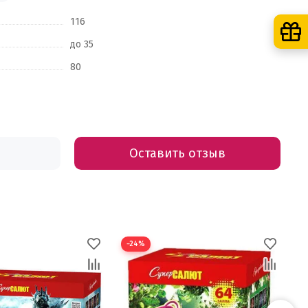
116
до 35
80
Оставить отзыв
−24%
−