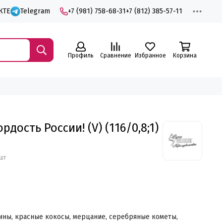
КТЕ
Telegram
+7 (981) 758-68-31
+7 (812) 385-57-11
Профиль
Сравнение
Избранное
Корзина
дость России! (V) (116/0,8;1)
шт
ны, красные кокосы, мерцание, серебряные кометы,