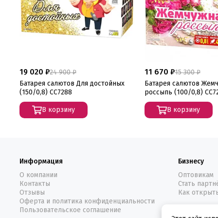
19 020 ₽
11 670 ₽
24 900 ₽
15 300 ₽
Батарея салютов Для достойных
Батарея салютов Жем
(150/0,8) СС7288
россыпь (100/0,8) СС7
В корзину
В корзину
Информация
Бизнесу
О компании
Оптовикам
Контакты
Стать парт
Отзывы
Как открыт
Оферта и политика конфиденциальности
Пользовательское соглашение