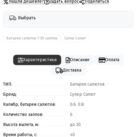
Нашли дешевле?
Задать вопрос
Поделиться
Выбрать
Батареи салютов 7-36 залпов
Супер Салют
Характеристики
Описание
Оплата
Доставка
ТИП:
Батарея салютов
Бренд:
Супер Салют
Калибр, батареи салютов:
0.6, 0.8
Количество залпов:
6
Высота вылета, м:
до 20
Время работы, с:
40