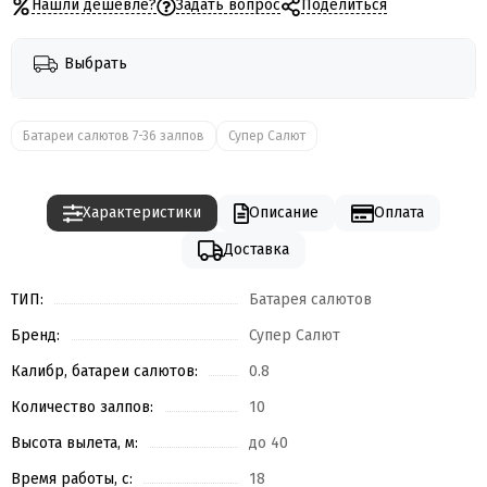
Нашли дешевле?
Задать вопрос
Поделиться
Выбрать
Батареи салютов 7-36 залпов
Супер Салют
Характеристики
Описание
Оплата
Доставка
ТИП:
Батарея салютов
Бренд:
Супер Салют
Калибр, батареи салютов:
0.8
Количество залпов:
10
Высота вылета, м:
до 40
Время работы, с:
18