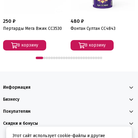
250 ₽
480 ₽
Пертарды Мега Вжик СС3530
Фонтан Султан СС4843
В корзину
В корзину
Информация
Бизнесу
Покупателям
Скидки и бонусы
Этот сайт использует cookie-файлы и другие