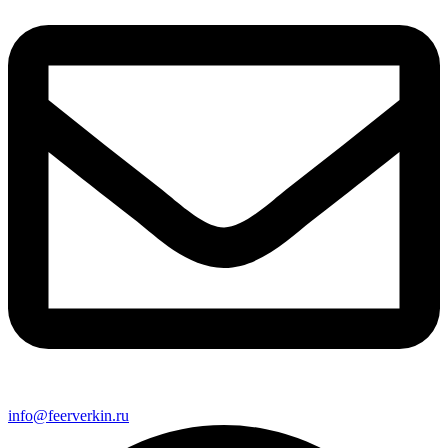
info@feerverkin.ru