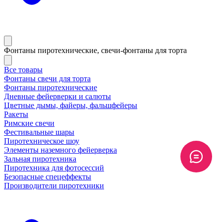
Фонтаны пиротехнические, свечи-фонтаны для торта
Все товары
Фонтаны свечи для торта
Фонтаны пиротехнические
Дневные фейерверки и салюты
Цветные дымы, файеры, фальшфейеры
Ракеты
Римские свечи
Фестивальные шары
Пиротехническое шоу
Элементы наземного фейерверка
Зальная пиротехника
Пиротехника для фотосессий
Безопасные спецеффекты
Производители пиротехники