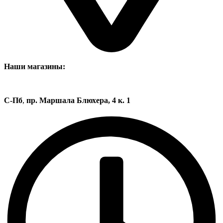
Наши магазины:
С-Пб
,
пр. Маршала Блюхера, 4 к. 1