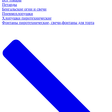
Все товары
Петарды
Бенгальские огни и свечи
Пневмохлопушки
Хлопушки пиротехнические
Фонтаны пиротехнические, свечи-фонтаны для торта