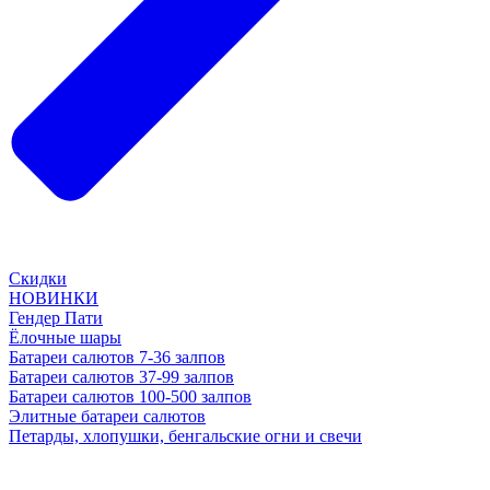
Скидки
НОВИНКИ
Гендер Пати
Ёлочные шары
Батареи салютов 7-36 залпов
Батареи салютов 37-99 залпов
Батареи салютов 100-500 залпов
Элитные батареи салютов
Петарды, хлопушки, бенгальские огни и свечи