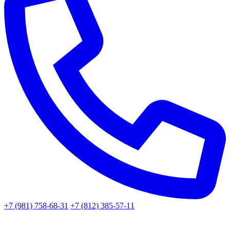
+7 (981) 758-68-31
+7 (812) 385-57-11