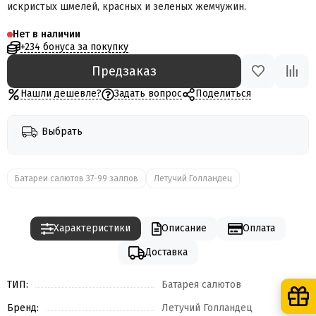
искристых шмелей, красных и зеленых жемчужин.
Нет в наличии
+234 бонуса за покупку
Предзаказ
Нашли дешевле?
Задать вопрос
Поделиться
Выбрать
Батареи салютов 37-99 залпов
Летучий Голландец
Характеристики
Описание
Оплата
Доставка
ТИП:
Батарея салютов
Бренд:
Летучий Голландец