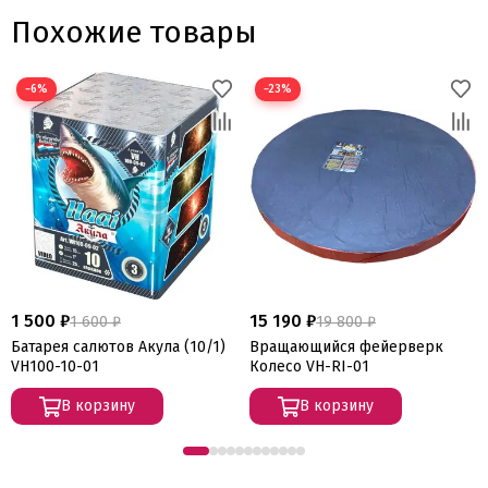
Похожие товары
−6%
−23%
1 500 ₽
15 190 ₽
1 600 ₽
19 800 ₽
Батарея салютов Акула (10/1)
Вращающийся фейерверк
VH100-10-01
Колесо VH-RI-01
В корзину
В корзину