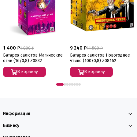
1 400 ₽
9 240 ₽
1 800 ₽
11 500 ₽
Батарея салютов Магические
Батарея салютов Новогоднее
огни (16/0,8) Z0832
чтиво (100/0,8) Z08162
В корзину
В корзину
Информация
Бизнесу