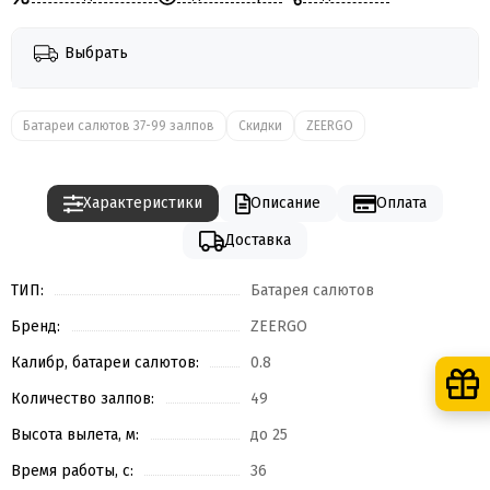
Выбрать
Батареи салютов 37-99 залпов
Скидки
ZEERGO
Характеристики
Описание
Оплата
Доставка
ТИП:
Батарея салютов
Бренд:
ZEERGO
Калибр, батареи салютов:
0.8
Количество залпов:
49
Высота вылета, м:
до 25
Время работы, с:
36