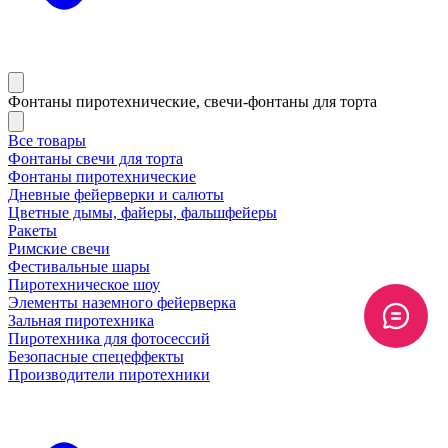
Фонтаны пиротехнические, свечи-фонтаны для торта
Все товары
Фонтаны свечи для торта
Фонтаны пиротехнические
Дневные фейерверки и салюты
Цветные дымы, файеры, фальшфейеры
Ракеты
Римские свечи
Фестивальные шары
Пиротехническое шоу
Элементы наземного фейерверка
Зальная пиротехника
Пиротехника для фотосессий
Безопасные спецеффекты
Производители пиротехники