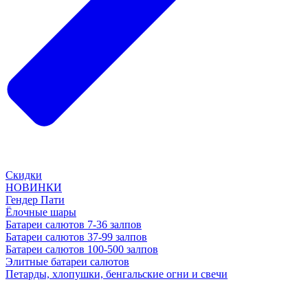
Скидки
НОВИНКИ
Гендер Пати
Ёлочные шары
Батареи салютов 7-36 залпов
Батареи салютов 37-99 залпов
Батареи салютов 100-500 залпов
Элитные батареи салютов
Петарды, хлопушки, бенгальские огни и свечи