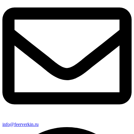
info@feerverkin.ru