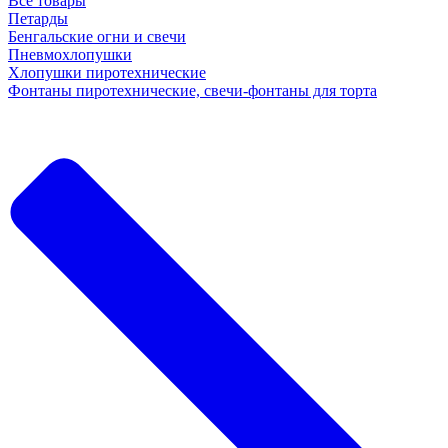
Все товары
Петарды
Бенгальские огни и свечи
Пневмохлопушки
Хлопушки пиротехнические
Фонтаны пиротехнические, свечи-фонтаны для торта