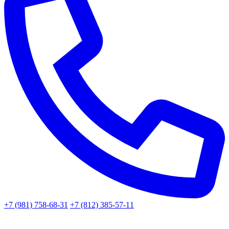
+7 (981) 758-68-31
+7 (812) 385-57-11