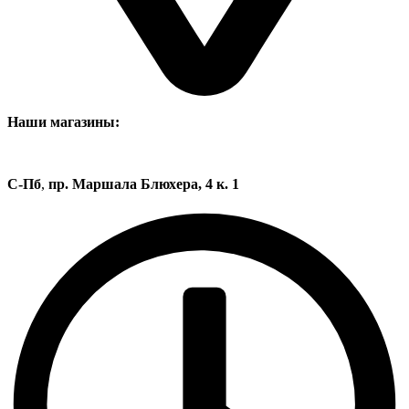
Наши магазины:
С-Пб
,
пр. Маршала Блюхера, 4 к. 1