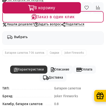
В корзину
Заказ в один клик
Нашли дешевле?
Задать вопрос
Поделиться
Выбрать
Батареи салютов 7-36 залпов
Скидки
Joker Fireworks
Характеристики
Описание
Оплата
Доставка
ТИП:
Батарея салютов
Бренд:
Joker Fireworks
Калибр, батареи салютов:
0.8