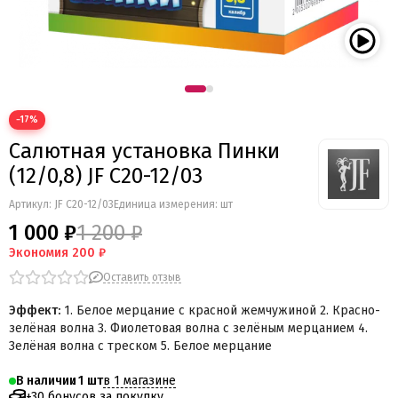
−17%
Салютная установка Пинки
(12/0,8) JF C20-12/03
Артикул:
JF C20-12/03
Единица измерения: шт
1 000 ₽
1 200 ₽
Экономия
200 ₽
Оставить отзыв
Эффект:
1. Белое мерцание с красной жемчужиной 2. Красно-
зелёная волна 3. Фиолетовая волна с зелёным мерцанием 4.
Зелёная волна с треском 5. Белое мерцание
в 1 магазине
В наличии
1
+30 бонусов за покупку