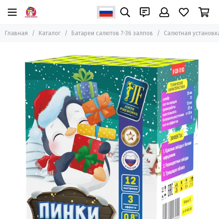
Главная
Каталог
Батареи салютов 7-36 залпов
Салютная установка 