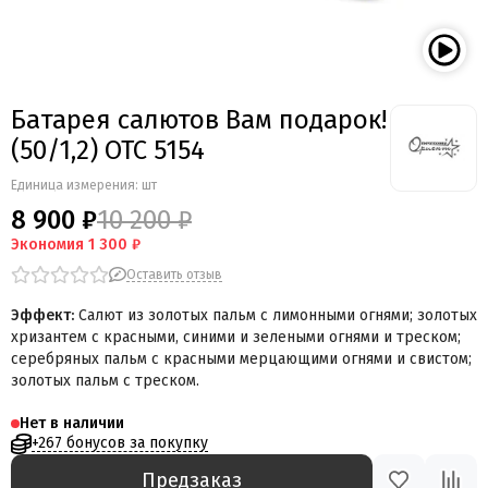
Батарея салютов Вам подарок!
(50/1,2) ОТС 5154
Единица измерения: шт
8 900 ₽
10 200 ₽
Экономия
1 300 ₽
Оставить отзыв
Эффект:
Салют из золотых пальм с лимонными огнями; золотых
хризантем
с красными, синими и зелеными огнями и треском;
серебряных
пальм с красными мерцающими огнями и свистом;
золотых пальм
с треском
.
Нет в наличии
+267 бонусов за покупку
Предзаказ