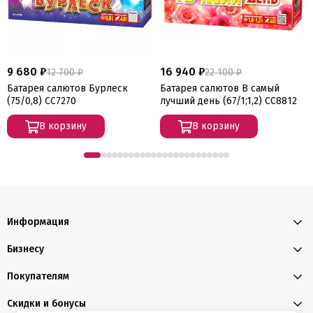
9 680 ₽
16 940 ₽
12 700 ₽
22 100 ₽
Батарея салютов Бурлеск
Батарея салютов В самый
(75/0,8) СС7270
лучший день (67/1;1,2) СС8812
В корзину
В корзину
Информация
Бизнесу
Покупателям
Скидки и бонусы