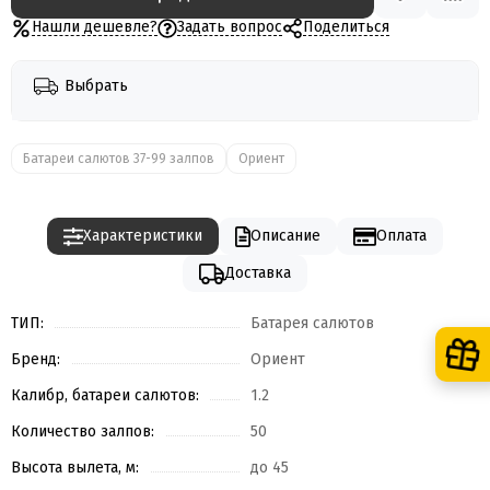
Нашли дешевле?
Задать вопрос
Поделиться
Выбрать
Батареи салютов 37-99 залпов
Ориент
Характеристики
Описание
Оплата
Доставка
ТИП:
Батарея салютов
Бренд:
Ориент
Калибр, батареи салютов:
1.2
Количество залпов:
50
Высота вылета, м:
до 45