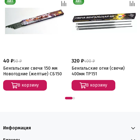
40 ₽
320 ₽
50 ₽
400 ₽
Бенгальские свечи 150 мм
Бенгальские огни (свечи)
Новогодние (желтые) СБ150
400мм ТР151
В корзину
В корзину
Информация