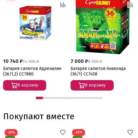
10 740 ₽
7 000 ₽
14 100 ₽
9 100 ₽
Батарея салютов Адреналин
Батарея салютов Анаконда
(36/1,2) СС7880
(36/1) СС7458
В корзину
В корзину
Покупают вместе
−20%
−20%