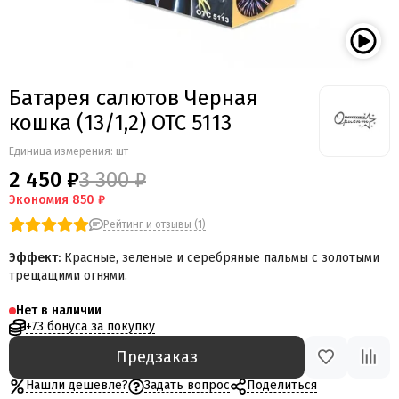
Батарея салютов Черная
кошка (13/1,2) ОТС 5113
Единица измерения: шт
2 450 ₽
3 300 ₽
Экономия
850 ₽
Рейтинг и отзывы (1)
Эффект:
Красные, зеленые и серебряные пальмы с золотыми
трещащими огнями.
Нет в наличии
+73 бонуса за покупку
Предзаказ
Нашли дешевле?
Задать вопрос
Поделиться