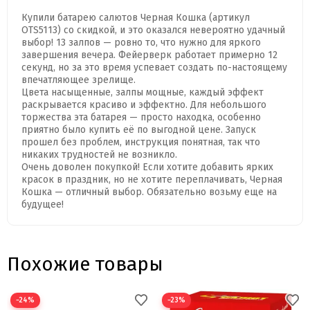
Купили батарею салютов Черная Кошка (артикул
OTS5113) со скидкой, и это оказался невероятно удачный
выбор! 13 залпов — ровно то, что нужно для яркого
завершения вечера. Фейерверк работает примерно 12
секунд, но за это время успевает создать по-настоящему
впечатляющее зрелище.
Цвета насыщенные, залпы мощные, каждый эффект
раскрывается красиво и эффектно. Для небольшого
торжества эта батарея — просто находка, особенно
приятно было купить её по выгодной цене. Запуск
прошел без проблем, инструкция понятная, так что
никаких трудностей не возникло.
Очень доволен покупкой! Если хотите добавить ярких
красок в праздник, но не хотите переплачивать, Черная
Кошка — отличный выбор. Обязательно возьму еще на
будущее!
Похожие товары
−24%
−23%