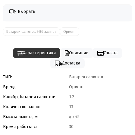
Выбрать
Батареи салютов 7-36 залпов
Ориент
Характеристики
Описание
Оплата
Доставка
ТИП:
Батарея салютов
Бренд:
Ориент
Калибр, батареи салютов:
1.2
Количество залпов:
13
Высота вылета, м:
до 45
Время работы, с:
30