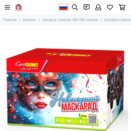
Главная
Каталог
Батареи салютов 100-500 залпов
Батарея салюто