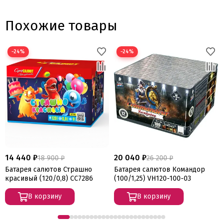
Похожие товары
−24%
−24%
14 440 ₽
20 040 ₽
18 900 ₽
26 200 ₽
Батарея салютов Страшно
Батарея салютов Командор
красивый (120/0,8) СС7286
(100/1,25) VH120-100-03
В корзину
В корзину