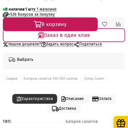
в 1 магазине
В наличии
1
+526 бонусов за покупку
В корзину
Заказ в один клик
Нашли дешевле?
Задать вопрос
Поделиться
Выбрать
Скидки
Батареи салютов 100-500 залпов
Супер Салют
Характеристики
Описание
Оплата
Доставка
ТИП:
Батарея салютов