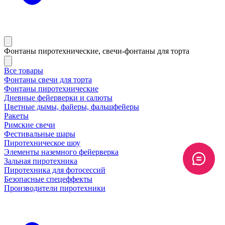
Фонтаны пиротехнические, свечи-фонтаны для торта
Все товары
Фонтаны свечи для торта
Фонтаны пиротехнические
Дневные фейерверки и салюты
Цветные дымы, файеры, фальшфейеры
Ракеты
Римские свечи
Фестивальные шары
Пиротехническое шоу
Элементы наземного фейерверка
Зальная пиротехника
Пиротехника для фотосессий
Безопасные спецеффекты
Производители пиротехники