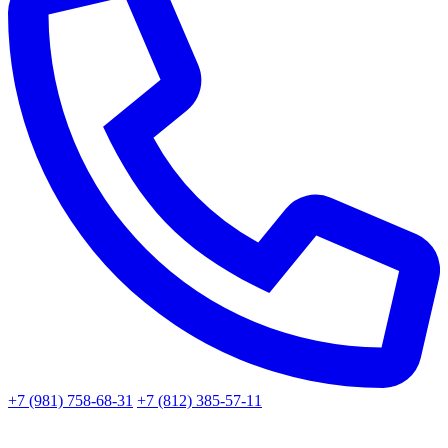
+7 (981) 758-68-31
+7 (812) 385-57-11