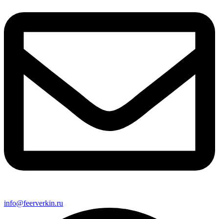
info@feerverkin.ru