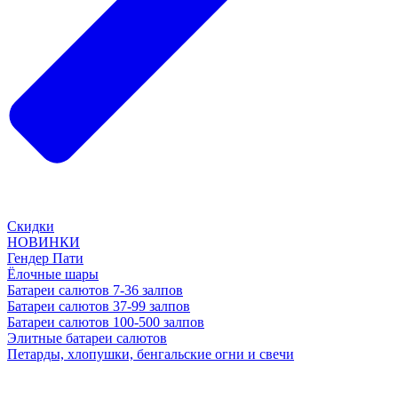
Скидки
НОВИНКИ
Гендер Пати
Ёлочные шары
Батареи салютов 7-36 залпов
Батареи салютов 37-99 залпов
Батареи салютов 100-500 залпов
Элитные батареи салютов
Петарды, хлопушки, бенгальские огни и свечи