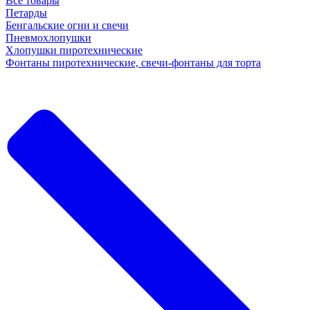
Все товары
Петарды
Бенгальские огни и свечи
Пневмохлопушки
Хлопушки пиротехнические
Фонтаны пиротехнические, свечи-фонтаны для торта