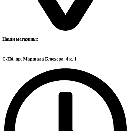
Наши магазины:
С-Пб
,
пр. Маршала Блюхера, 4 к. 1