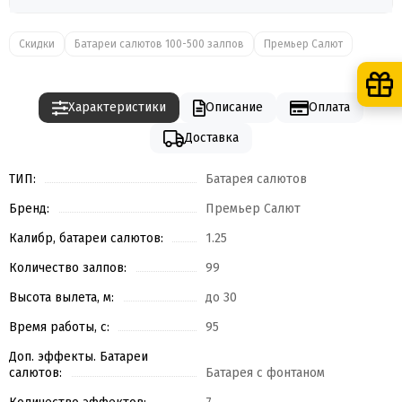
Скидки
Батареи салютов 100-500 залпов
Премьер Салют
Характеристики
Описание
Оплата
Доставка
ТИП:
Батарея салютов
Бренд:
Премьер Салют
Калибр, батареи салютов:
1.25
Количество залпов:
99
Высота вылета, м:
до 30
Время работы, с:
95
Доп. эффекты. Батареи
салютов:
Батарея с фонтаном