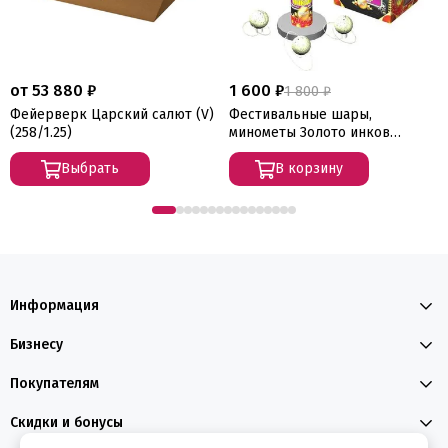
от 53 880 ₽
1 600 ₽
1 800 ₽
Фейерверк Царский салют (V)
Фестивальные шары,
(258/1.25)
минометы Золото инков
(6/1.75) 08003
Выбрать
В корзину
Информация
Бизнесу
Покупателям
Скидки и бонусы