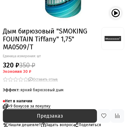
Дым бирюзовый "SMOKING
FOUNTAIN Tiffany" 1,75"
MA0509/T
Единица измерения: шт
320 ₽
350 ₽
Экономия
30 ₽
Оставить отзыв
Эффект:
яркий бирюзовый дым
Нет в наличии
+9 бонусов за покупку
Предзаказ
Нашли дешевле?
Задать вопрос
Поделиться