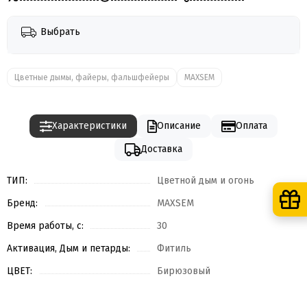
Выбрать
Цветные дымы, файеры, фальшфейеры
MAXSEM
Характеристики
Описание
Оплата
Доставка
ТИП:
Цветной дым и огонь
Бренд:
MAXSEM
Время работы, с:
30
Активация, Дым и петарды:
Фитиль
ЦВЕТ:
Бирюзовый