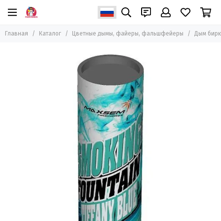
Главная
Каталог
Цветные дымы, файеры, фальшфейеры
Дым бирю