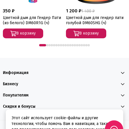
350 ₽
1 200 ₽
1 400 ₽
Цветной дым для Гендер Пати
Цветной дым для гендер пати
(из белого) DM60R1G (ч)
голубой DM60SHG (ч)
В корзину
В корзину
Информация
Бизнесу
Покупателям
Скидки и бонусы
Этот сайт использует cookie-файлы и другие
технологии, чтобы помочь Вам в навигации, а также
2026 © ФЕЕРВЕРКИН