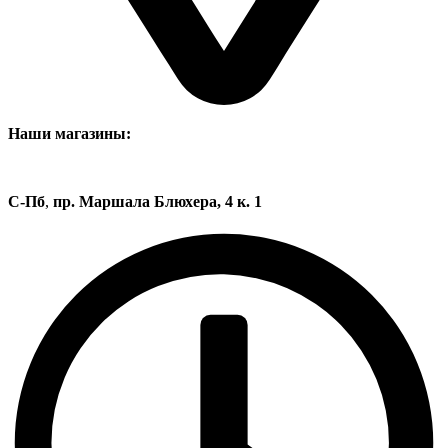
Наши магазины:
С-Пб
,
пр. Маршала Блюхера, 4 к. 1