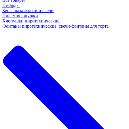
Все товары
Петарды
Бенгальские огни и свечи
Пневмохлопушки
Хлопушки пиротехнические
Фонтаны пиротехнические, свечи-фонтаны для торта