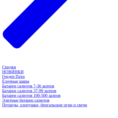
Скидки
НОВИНКИ
Гендер Пати
Ёлочные шары
Батареи салютов 7-36 залпов
Батареи салютов 37-99 залпов
Батареи салютов 100-500 залпов
Элитные батареи салютов
Петарды, хлопушки, бенгальские огни и свечи