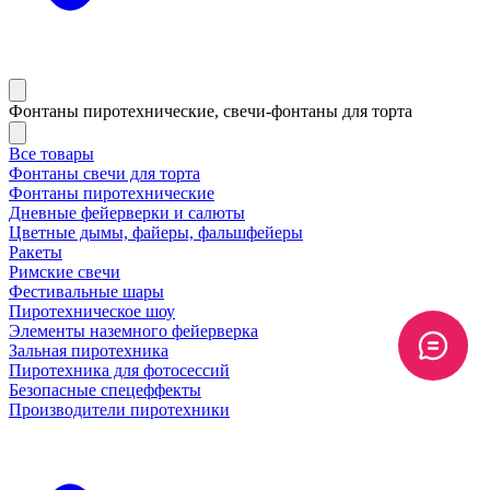
Фонтаны пиротехнические, свечи-фонтаны для торта
Все товары
Фонтаны свечи для торта
Фонтаны пиротехнические
Дневные фейерверки и салюты
Цветные дымы, файеры, фальшфейеры
Ракеты
Римские свечи
Фестивальные шары
Пиротехническое шоу
Элементы наземного фейерверка
Зальная пиротехника
Пиротехника для фотосессий
Безопасные спецеффекты
Производители пиротехники