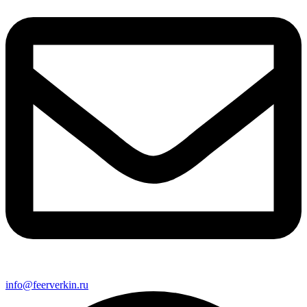
info@feerverkin.ru