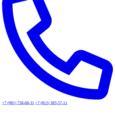
+7 (981) 758-68-31
+7 (812) 385-57-11