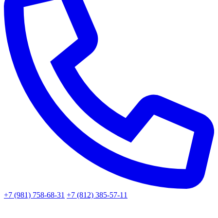
+7 (981) 758-68-31
+7 (812) 385-57-11