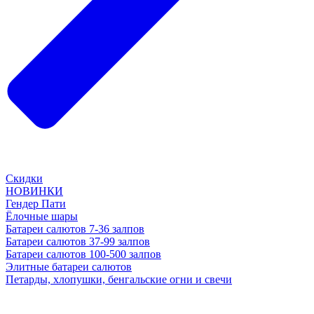
Скидки
НОВИНКИ
Гендер Пати
Ёлочные шары
Батареи салютов 7-36 залпов
Батареи салютов 37-99 залпов
Батареи салютов 100-500 залпов
Элитные батареи салютов
Петарды, хлопушки, бенгальские огни и свечи