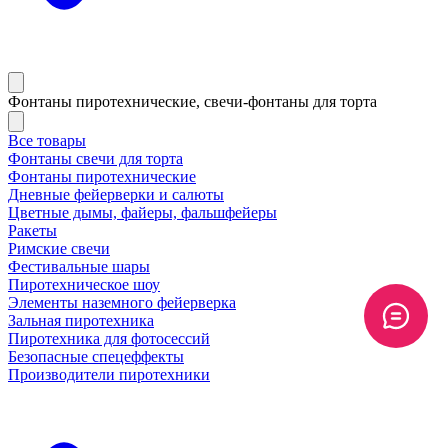
Фонтаны пиротехнические, свечи-фонтаны для торта
Все товары
Фонтаны свечи для торта
Фонтаны пиротехнические
Дневные фейерверки и салюты
Цветные дымы, файеры, фальшфейеры
Ракеты
Римские свечи
Фестивальные шары
Пиротехническое шоу
Элементы наземного фейерверка
Зальная пиротехника
Пиротехника для фотосессий
Безопасные спецеффекты
Производители пиротехники