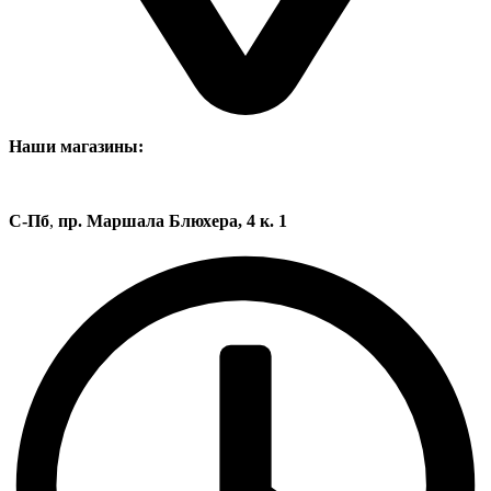
Наши магазины:
С-Пб
,
пр. Маршала Блюхера, 4 к. 1