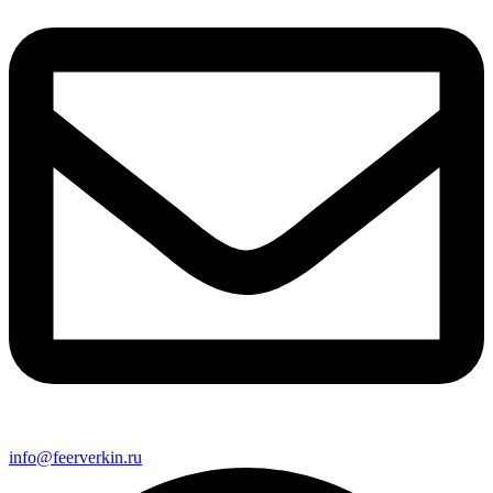
info@feerverkin.ru