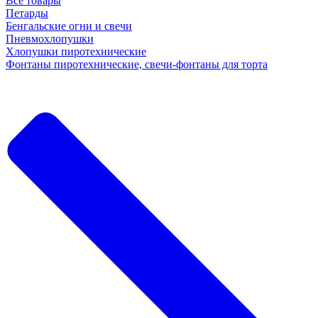
Все товары
Петарды
Бенгальские огни и свечи
Пневмохлопушки
Хлопушки пиротехнические
Фонтаны пиротехнические, свечи-фонтаны для торта