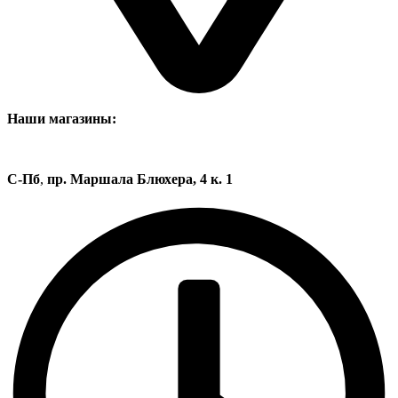
Наши магазины:
С-Пб
,
пр. Маршала Блюхера, 4 к. 1