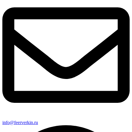
info@feerverkin.ru