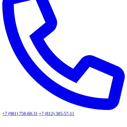
+7 (981) 758-68-31
+7 (812) 385-57-11