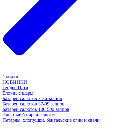
Скидки
НОВИНКИ
Гендер Пати
Ёлочные шары
Батареи салютов 7-36 залпов
Батареи салютов 37-99 залпов
Батареи салютов 100-500 залпов
Элитные батареи салютов
Петарды, хлопушки, бенгальские огни и свечи