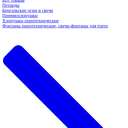
Все товары
Петарды
Бенгальские огни и свечи
Пневмохлопушки
Хлопушки пиротехнические
Фонтаны пиротехнические, свечи-фонтаны для торта