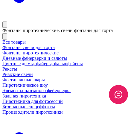
Фонтаны пиротехнические, свечи-фонтаны для торта
Все товары
Фонтаны свечи для торта
Фонтаны пиротехнические
Дневные фейерверки и салюты
Цветные дымы, файеры, фальшфейеры
Ракеты
Римские свечи
Фестивальные шары
Пиротехническое шоу
Элементы наземного фейерверка
Зальная пиротехника
Пиротехника для фотосессий
Безопасные спецеффекты
Производители пиротехники