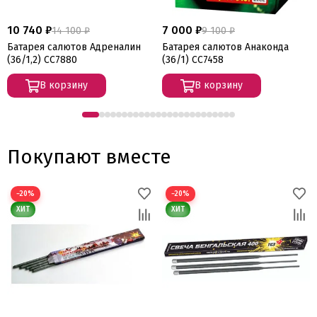
10 740 ₽
7 000 ₽
14 100 ₽
9 100 ₽
Батарея салютов Адреналин
Батарея салютов Анаконда
(36/1,2) СС7880
(36/1) СС7458
В корзину
В корзину
Покупают вместе
−20%
−20%