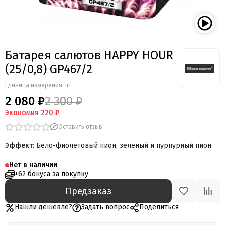
Батарея салютов HAPPY HOUR
(25/0,8) GP467/2
Единица измерения: шт
2 080 ₽
2 300 ₽
Экономия
220 ₽
Оставить отзыв
Эффект:
Бело-фиолетовый пион, зеленый и пурпурный пион
.
Нет в наличии
+62 бонуса за покупку
Предзаказ
Нашли дешевле?
Задать вопрос
Поделиться