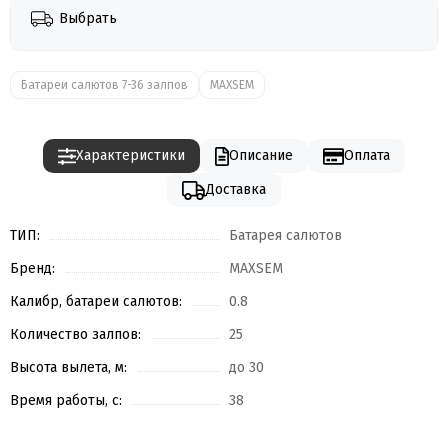
Выбрать
Батареи салютов 7-36 залпов
MAXSEM
Характеристики
Описание
Оплата
Доставка
ТИП:
Батарея салютов
Бренд:
MAXSEM
Калибр, батареи салютов:
0.8
Количество залпов:
25
Высота вылета, м:
до 30
Время работы, с:
38