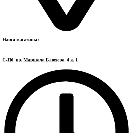
Наши магазины:
С-Пб
,
пр. Маршала Блюхера, 4 к. 1