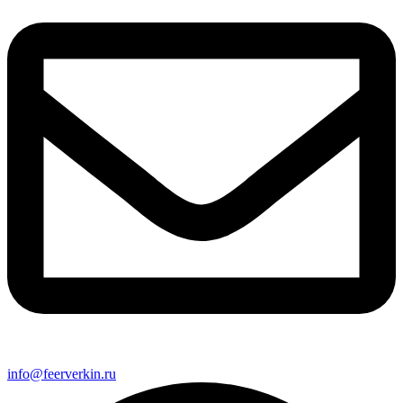
info@feerverkin.ru