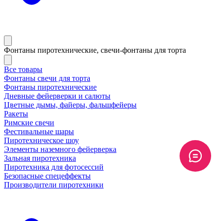
Фонтаны пиротехнические, свечи-фонтаны для торта
Все товары
Фонтаны свечи для торта
Фонтаны пиротехнические
Дневные фейерверки и салюты
Цветные дымы, файеры, фальшфейеры
Ракеты
Римские свечи
Фестивальные шары
Пиротехническое шоу
Элементы наземного фейерверка
Зальная пиротехника
Пиротехника для фотосессий
Безопасные спецеффекты
Производители пиротехники