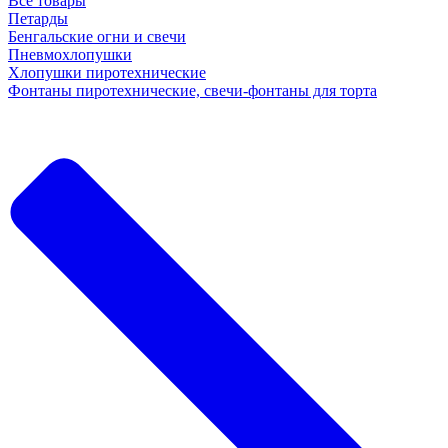
Все товары
Петарды
Бенгальские огни и свечи
Пневмохлопушки
Хлопушки пиротехнические
Фонтаны пиротехнические, свечи-фонтаны для торта