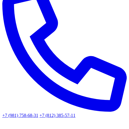
+7 (981) 758-68-31
+7 (812) 385-57-11