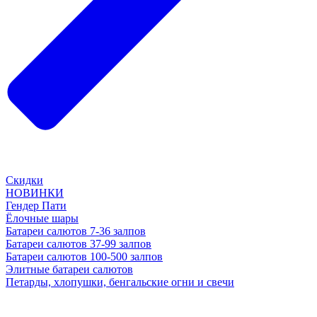
Скидки
НОВИНКИ
Гендер Пати
Ёлочные шары
Батареи салютов 7-36 залпов
Батареи салютов 37-99 залпов
Батареи салютов 100-500 залпов
Элитные батареи салютов
Петарды, хлопушки, бенгальские огни и свечи