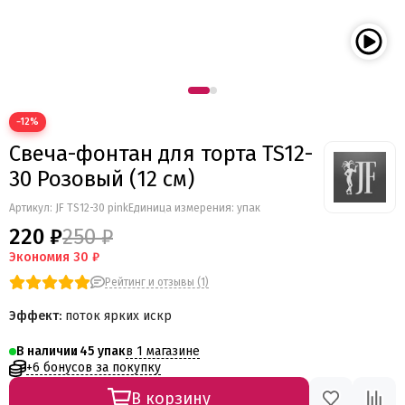
−12%
Свеча-фонтан для торта TS12-
30 Розовый (12 см)
Артикул:
JF TS12-30 pink
Единица измерения: упак
220 ₽
250 ₽
Экономия
30 ₽
Рейтинг и отзывы (1)
Эффект:
поток ярких искр
в 1 магазине
В наличии
45
+6 бонусов за покупку
В корзину