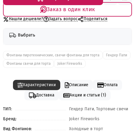
Заказ в один клик
Нашли дешевле?
Задать вопрос
Поделиться
Выбрать
Фонтаны пиротехнические, свечи-фонтаны для торта
Гендер Пати
Фонтаны свечи для торта
Joker Fireworks
Характеристики
Описание
Оплата
Доставка
Акции и статьи (1)
ТИП:
Гендер Пати, Тортовые свечи
Бренд:
Joker Fireworks
Вид Фонтанов:
Холодные в торт