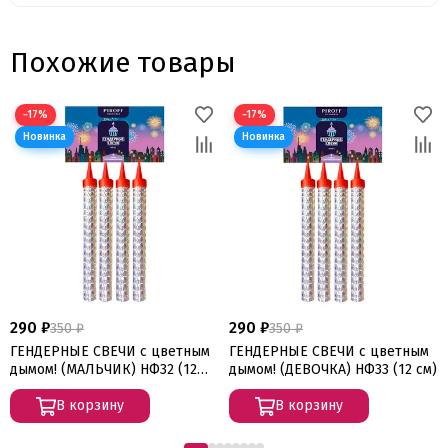
Похожие товары
−17%
−17%
290 ₽
290 ₽
350 ₽
350 ₽
ГЕНДЕРНЫЕ СВЕЧИ с цветным
ГЕНДЕРНЫЕ СВЕЧИ с цветным
дымом! (МАЛЬЧИК) НФ32 (12
дымом! (ДЕВОЧКА) НФ33 (12 см)
см)
В корзину
В корзину