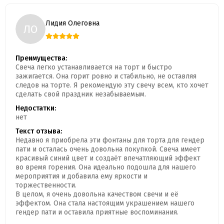
Лидия Олеговна
ЛО
Преимущества:
Свеча легко устанавливается на торт и быстро
зажигается. Она горит ровно и стабильно, не оставляя
следов на торте. Я рекомендую эту свечу всем, кто хочет
сделать свой праздник незабываемым.
Недостатки:
нет
Текст отзыва:
Недавно я приобрела эти фонтаны для торта для гендер
пати и осталась очень довольна покупкой. Свеча имеет
красивый синий цвет и создаёт впечатляющий эффект
во время горения. Она идеально подошла для нашего
мероприятия и добавила ему яркости и
торжественности.
В целом, я очень довольна качеством свечи и её
эффектом. Она стала настоящим украшением нашего
гендер пати и оставила приятные воспоминания.