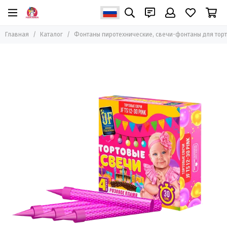
Фонтаны пиротехнические, свечи-фонтаны для
торта
Главная
Каталог
Фонтаны пиротехнические, свечи-фонтаны для тор
Все товары
Фонтаны свечи для торта
Фонтаны пиротехнические