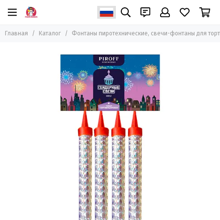
Фонтаны пиротехнические, свечи-фонтаны для
торта
Главная
Каталог
Фонтаны пиротехнические, свечи-фонтаны для тор
Все товары
Фонтаны свечи для торта
Фонтаны пиротехнические