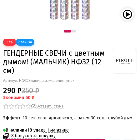
−17%
ГЕНДЕРНЫЕ СВЕЧИ с цветным
дымом! (МАЛЬЧИК) НФ32 (12
см)
Артикул:
НФ32
Единица измерения: упак
290 ₽
350 ₽
Экономия
60 ₽
Оставить отзыв
Эффект:
10 сек. сноп ярких искр, а затем 30 сек. голубой дым.
в 1 магазине
В наличии
18
+8 бонусов за покупку