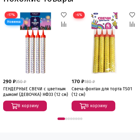
−17%
−6%
290 ₽
170 ₽
350 ₽
180 ₽
ГЕНДЕРНЫЕ СВЕЧИ с цветным
Свеча-фонтан для торта TS01
дымом! (ДЕВОЧКА) НФ33 (12 см)
(12 см)
В корзину
В корзину