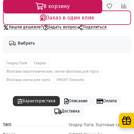
В корзину
Заказ в один клик
Нашли дешевле?
Задать вопрос
Поделиться
Выбрать
Гендер Пати
Скидки
Фонтаны пиротехнические, свечи-фонтаны для торта
Фонтаны свечи для торта
PIROFF Fireworks
Характеристики
Описание
Оплата
Доставка
ТИП:
Гендер Пати, Тортовые свечи