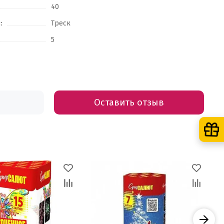
40
:
Треск
5
Оставить отзыв