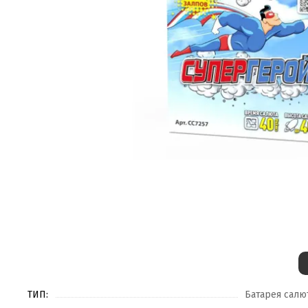
ТИП:
Батарея салю