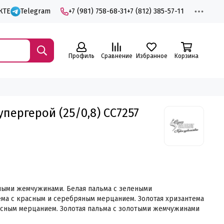
КТЕ
Telegram
+7 (981) 758-68-31
+7 (812) 385-57-11
Профиль
Сравнение
Избранное
Корзина
пергерой (25/0,8) СС7257
сными жемчужинами.
Белая пальма с зелеными
ема с красным и серебряным мерцанием.
Золотая хризантема
асным мерцанием.
Золотая пальма с золотыми жемчужинами