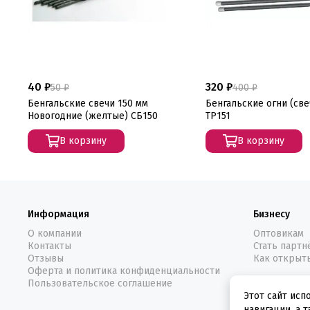
40 ₽
320 ₽
50 ₽
400 ₽
Бенгальские свечи 150 мм
Бенгальские огни (све
Новогодние (желтые) СБ150
ТР151
В корзину
В корзину
Информация
Бизнесу
О компании
Оптовикам
Контакты
Стать парт
Отзывы
Как открыт
Оферта и политика конфиденциальности
Пользовательское соглашение
Этот сайт исп
навигации, а 