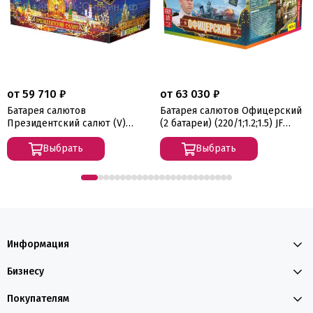
от 59 710 ₽
от 63 030 ₽
Батарея салютов
Батарея салютов Офицерский
Президентский салют (V)
(2 батареи) (220/1;1.2;1.5) JF
(235/1;1.2;1.9) JF VIP3
VIP9
Выбрать
Выбрать
Информация
Бизнесу
Покупателям