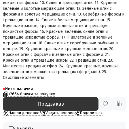
искристые форсы. 10. Синие и трещащие огни. 11. Крупные
зеленые и золотые мерцающие огни. 12. Зеленые огни с
форсами и золотые мерцающие огни. 13. Серебряные форсы и
трещащие огни. 14. Синие и белые мерцающие огни. 15.
Крупные красные, крупные зеленые огни и трещащие
искристые форсы. 16. Красные, зеленые, синие огни и
трещащие искристые форсы. 17. Фиолетовые и зеленые
мерцающие огни. 18. Синие огни с серебряными рыбками в
центре. 19. Крупные красные и крупные желтые огни. 20.
Красные огни с форсами и зеленые огни с форсами. 21.
Красные огни и трещащие искры. 22. Трещащие огни. 23.
Множества трещащих сфер. 24. Крупные красные, крупные
зеленые огни и множества трещащих сфер (залп). 25.
Свистящие элементы.
Нет в наличии
+2664 бонуса за покупку
Предзаказ
Нашли дешевле?
Задать вопрос
Поделиться
Выбрать