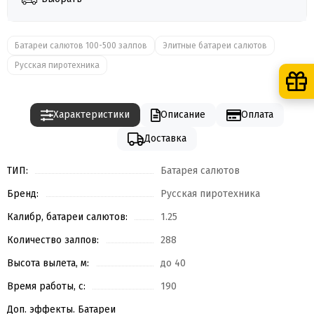
Батареи салютов 100-500 залпов
Элитные батареи салютов
Русская пиротехника
Характеристики
Описание
Оплата
Доставка
ТИП:
Батарея салютов
Бренд:
Русская пиротехника
Калибр, батареи салютов:
1.25
Количество залпов:
288
Высота вылета, м:
до 40
Время работы, с:
190
Доп. эффекты. Батареи