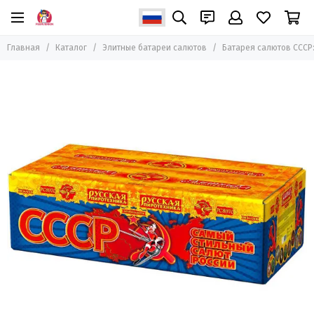
Главная
Каталог
Элитные батареи салютов
Батарея салютов СССР: