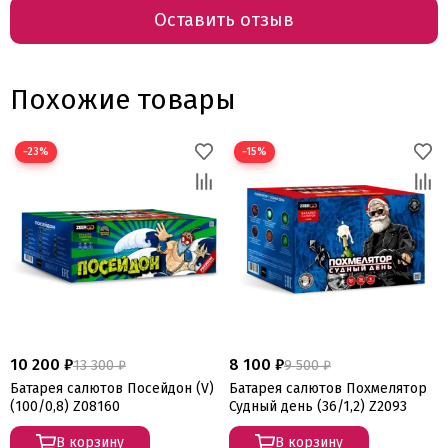
Оставить отзыв
Похожие товары
−23%
−15%
10 200 ₽
8 100 ₽
13 300 ₽
9 500 ₽
Батарея салютов Посейдон (V)
Батарея салютов Похмелятор
(100/0,8) Z08160
Судный день (36/1,2) Z2093
В корзину
В корзину