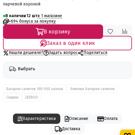
парчевой короной
в 1 магазине
В наличии
12
+694 бонуса за покупку
В корзину
Заказ в один клик
Нашли дешевле?
Задать вопрос
Поделиться
Выбрать
Батареи салютов 100-500 залпов
Элитные батареи салютов
Скидки
ZEERGO
Характеристики
Описание
Оплата
Доставка