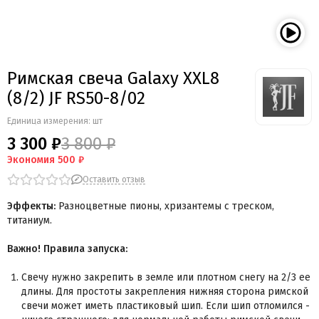
Римская свеча Galaxy XXL8
(8/2) JF RS50-8/02
Единица измерения: шт
3 300 ₽
3 800 ₽
Экономия
500 ₽
Оставить отзыв
Эффекты:
Разноцветные пионы, хризантемы с треском,
титаниум.
Важно! Правила запуска:
Свечу нужно закрепить в земле или плотном снегу на 2/3 ее
длины. Для простоты закрепления нижняя сторона римской
свечи может иметь пластиковый шип. Если шип отломился -