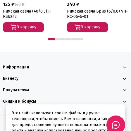
125 ₽
240 ₽
140 ₽
Римская свеча (40/0,3) JF
Римская свеча Бриз (6/0,6) VH-
RS6242
RC-06-6-01
В корзину
В корзину
Информация
Бизнесу
Покупателям
Скидки и бонусы
Этот сайт использует cookie-файлы и другие
технологии, чтобы помочь Вам в навигации, а также
2026 © ФЕЕРВЕРКИН
для предоставления лучшего пользовательского
опыта и анализа использования наших продуктов и