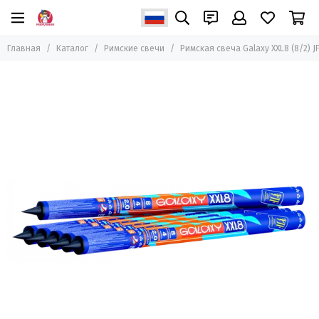
Главная
Каталог
Римские свечи
Римская свеча Galaxy XXL8 (8/2) J