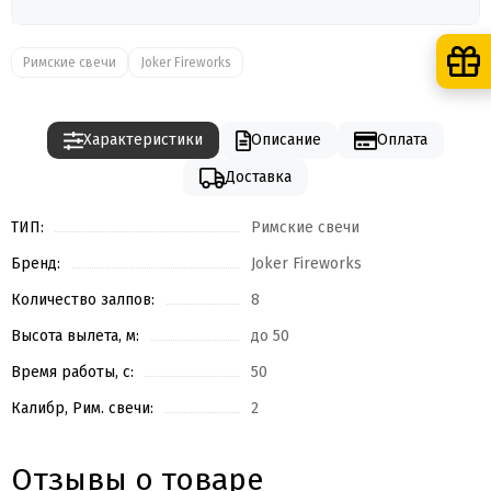
Римские свечи
Joker Fireworks
Характеристики
Описание
Оплата
Доставка
ТИП:
Римские свечи
Бренд:
Joker Fireworks
Количество залпов:
8
Высота вылета, м:
до 50
Время работы, с:
50
Калибр, Рим. свечи:
2
Отзывы о товаре