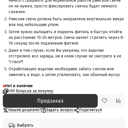
ничего страшного: для нормальной работы римской свечи
он не нужен, просто фиксировать свечку будет немного
сложнее.
Римская свеча должна быть направлена вертикально вверх
или под небольшим углом.
Затем нужно вытащить и поджечь фитиль и быстро отойти
на расстояние 15-20 метров. Свеча начнет стрелять через 8-
10 секунд после поджигания фитиля.
Даже в том случае, если Вы уверены, что изделие
отстреляло все заряды,
ни в коем случае не смотрите в ее
"ствол"!
Отработавшее изделие необходимо забить снегом или
замочить в воде, а затем утилизовать, как обычный мусор.
Нет в наличии
+99 бонусов за покупку
Предзаказ
Нашли дешевле?
Задать вопрос
Поделиться
Выбрать