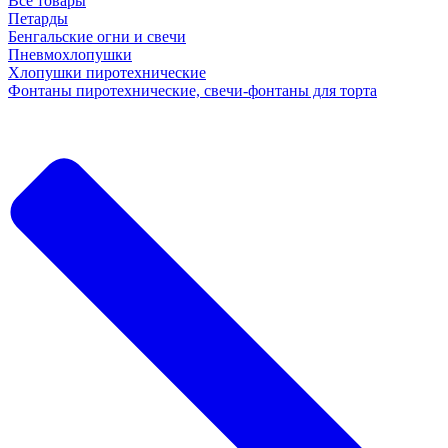
Все товары
Петарды
Бенгальские огни и свечи
Пневмохлопушки
Хлопушки пиротехнические
Фонтаны пиротехнические, свечи-фонтаны для торта