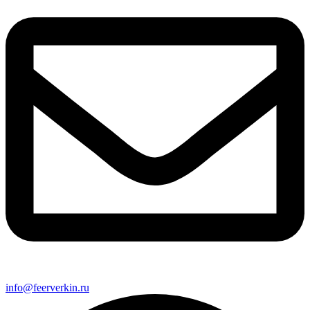
info@feerverkin.ru