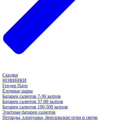
Скидки
НОВИНКИ
Гендер Пати
Ёлочные шары
Батареи салютов 7-36 залпов
Батареи салютов 37-99 залпов
Батареи салютов 100-500 залпов
Элитные батареи салютов
Петарды, хлопушки, бенгальские огни и свечи