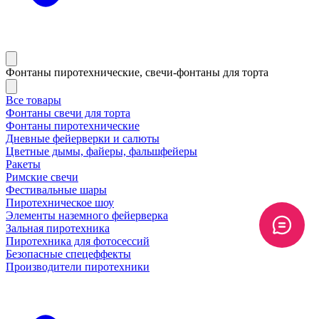
Фонтаны пиротехнические, свечи-фонтаны для торта
Все товары
Фонтаны свечи для торта
Фонтаны пиротехнические
Дневные фейерверки и салюты
Цветные дымы, файеры, фальшфейеры
Ракеты
Римские свечи
Фестивальные шары
Пиротехническое шоу
Элементы наземного фейерверка
Зальная пиротехника
Пиротехника для фотосессий
Безопасные спецеффекты
Производители пиротехники