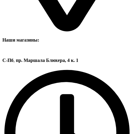
Наши магазины:
С-Пб
,
пр. Маршала Блюхера, 4 к. 1