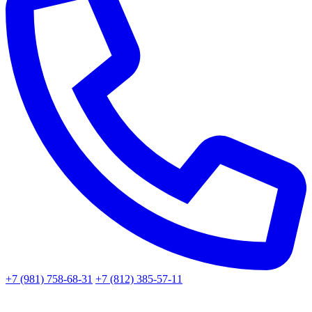
+7 (981) 758-68-31
+7 (812) 385-57-11