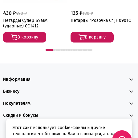
430 ₽
135 ₽
490 ₽
180 ₽
Петарды Супер БУММ
Петарды "Розочка С" JF 0901C
(ударные) СС1412
В корзину
В корзину
Информация
Бизнесу
Покупателям
Скидки и бонусы
Этот сайт использует cookie-файлы и другие
технологии, чтобы помочь Вам в навигации, а также