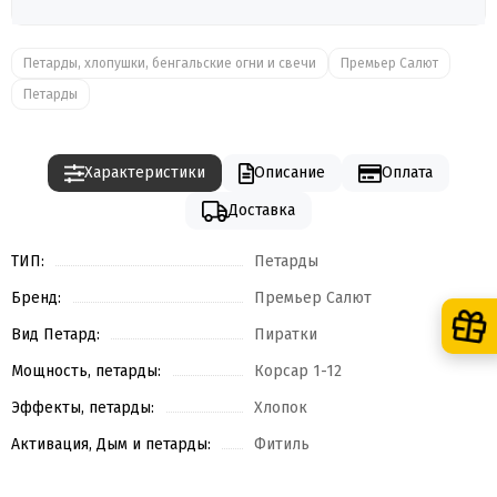
Петарды, хлопушки, бенгальские огни и свечи
Премьер Салют
Петарды
Характеристики
Описание
Оплата
Доставка
ТИП:
Петарды
Бренд:
Премьер Салют
Вид Петард:
Пиратки
Мощность, петарды:
Корсар 1-12
Эффекты, петарды:
Хлопок
Активация, Дым и петарды:
Фитиль