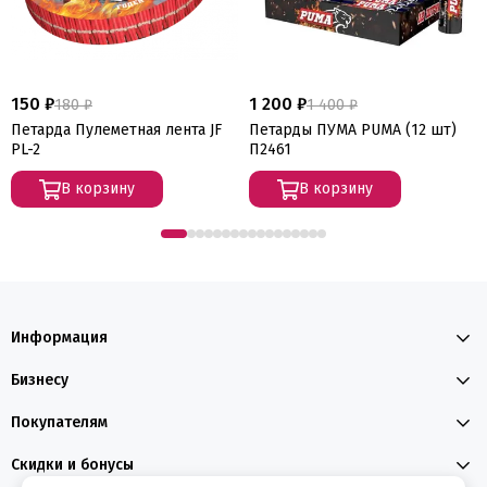
150 ₽
1 200 ₽
180 ₽
1 400 ₽
Петарда Пулеметная лента JF
Петарды ПУМА PUMA (12 шт)
PL-2
П2461
В корзину
В корзину
Информация
Бизнесу
Покупателям
Скидки и бонусы