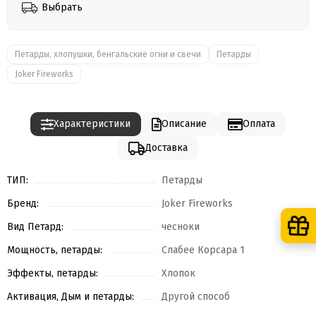
Выбрать
Петарды, хлопушки, бенгальские огни и свечи
Петарды
Joker Fireworks
Характеристики
Описание
Оплата
Доставка
ТИП:
Петарды
Бренд:
Joker Fireworks
Вид Петард:
чесноки
Мощность, петарды:
Слабее Корсара 1
Эффекты, петарды:
Хлопок
Активация, Дым и петарды:
Другой способ