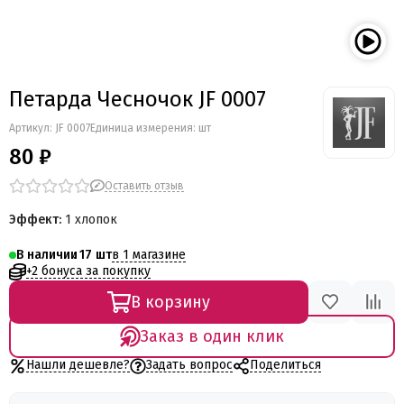
Петарда Чесночок JF 0007
Артикул:
JF 0007
Единица измерения: шт
80 ₽
Оставить отзыв
Эффект:
1 хлопок
в 1 магазине
В наличии
17
+2 бонуса за покупку
В корзину
Заказ в один клик
Нашли дешевле?
Задать вопрос
Поделиться