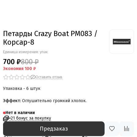
Петарды Crazy Boat PM083 /
Корсар-8
Единица измерения: упак
700 ₽
800 ₽
Экономия
100 ₽
Оставить отзыв
Упаковка - 6 штук
Эффект:
Оглушительно громкий хлопок.
Нет в наличии
+21 бонус за покупку
Предзаказ