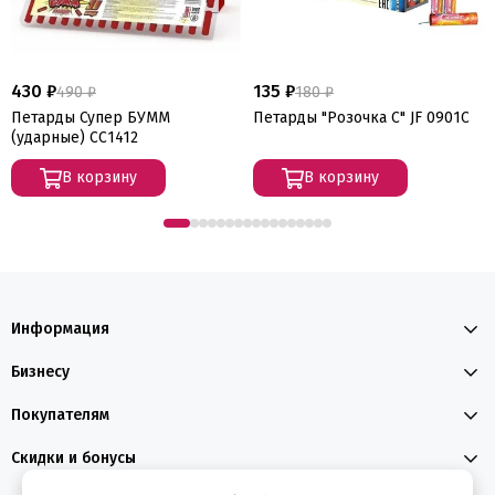
430 ₽
135 ₽
490 ₽
180 ₽
Петарды Супер БУММ
Петарды "Розочка С" JF 0901C
(ударные) СС1412
В корзину
В корзину
Информация
Бизнесу
Покупателям
Скидки и бонусы