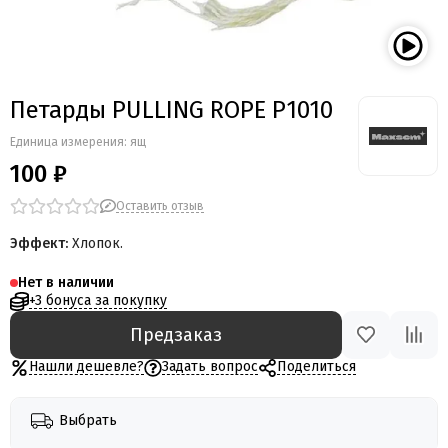
Петарды PULLING ROPE P1010
Единица измерения: ящ
100 ₽
Оставить отзыв
Эффект:
Хлопок.
Нет в наличии
+3 бонуса за покупку
Предзаказ
Нашли дешевле?
Задать вопрос
Поделиться
Выбрать