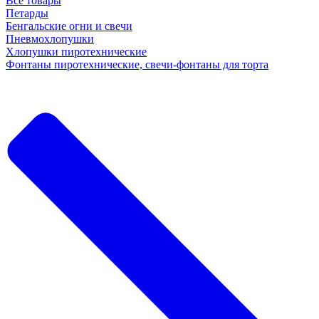
Все товары
Петарды
Бенгальские огни и свечи
Пневмохлопушки
Хлопушки пиротехнические
Фонтаны пиротехнические, свечи-фонтаны для торта