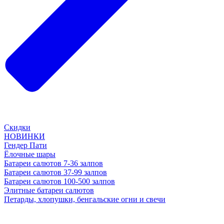
Скидки
НОВИНКИ
Гендер Пати
Ёлочные шары
Батареи салютов 7-36 залпов
Батареи салютов 37-99 залпов
Батареи салютов 100-500 залпов
Элитные батареи салютов
Петарды, хлопушки, бенгальские огни и свечи