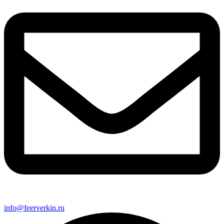
info@feerverkin.ru