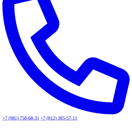
+7 (981) 758-68-31
+7 (812) 385-57-11