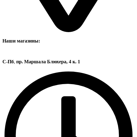
Наши магазины:
С-Пб
,
пр. Маршала Блюхера, 4 к. 1