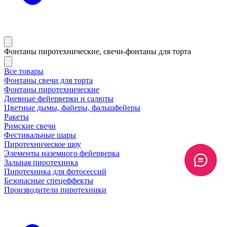
Фонтаны пиротехнические, свечи-фонтаны для торта
Все товары
Фонтаны свечи для торта
Фонтаны пиротехнические
Дневные фейерверки и салюты
Цветные дымы, файеры, фальшфейеры
Ракеты
Римские свечи
Фестивальные шары
Пиротехническое шоу
Элементы наземного фейерверка
Зальная пиротехника
Пиротехника для фотосессий
Безопасные спецеффекты
Производители пиротехники