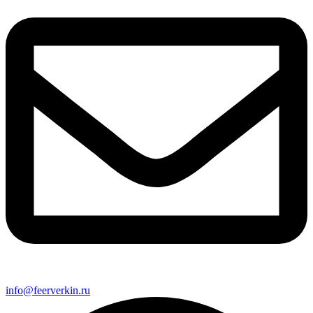
info@feerverkin.ru