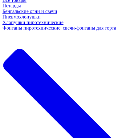
Все товары
Петарды
Бенгальские огни и свечи
Пневмохлопушки
Хлопушки пиротехнические
Фонтаны пиротехнические, свечи-фонтаны для торта