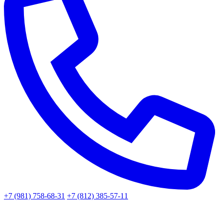
+7 (981) 758-68-31
+7 (812) 385-57-11