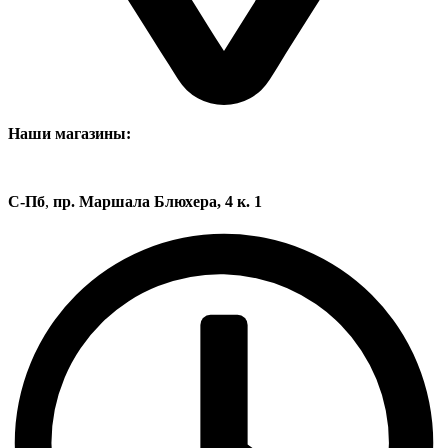
Наши магазины:
С-Пб
,
пр. Маршала Блюхера, 4 к. 1