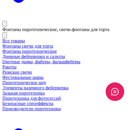
Фонтаны пиротехнические, свечи-фонтаны для торта
Все товары
Фонтаны свечи для торта
Фонтаны пиротехнические
Дневные фейерверки и салюты
Цветные дымы, файеры, фальшфейеры
Ракеты
Римские свечи
Фестивальные шары
Пиротехническое шоу
Элементы наземного фейерверка
Зальная пиротехника
Пиротехника для фотосессий
Безопасные спецеффекты
Производители пиротехники