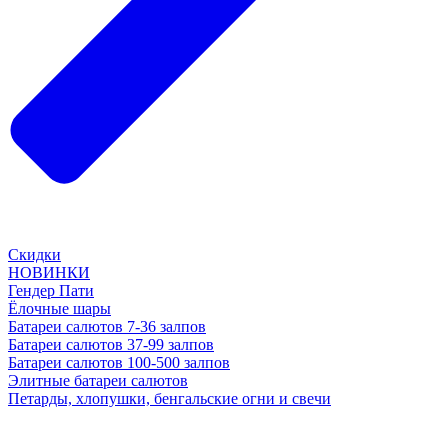
Скидки
НОВИНКИ
Гендер Пати
Ёлочные шары
Батареи салютов 7-36 залпов
Батареи салютов 37-99 залпов
Батареи салютов 100-500 залпов
Элитные батареи салютов
Петарды, хлопушки, бенгальские огни и свечи