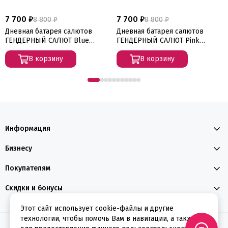
7 700 ₽
7 700 ₽
8 800 ₽
8 800 ₽
Дневная батарея салютов
Дневная батарея салютов
ГЕНДЕРНЫЙ САЛЮТ Blue
ГЕНДЕРНЫЙ САЛЮТ Pink
(25/1,2) БСП1302512 (B)
(25/1,2) БСП1302512 (P)
В корзину
В корзину
Информация
Бизнесу
Покупателям
Скидки и бонусы
Этот сайт использует cookie-файлы и другие
технологии, чтобы помочь Вам в навигации, а также
2026 © ФЕЕРВЕРКИН