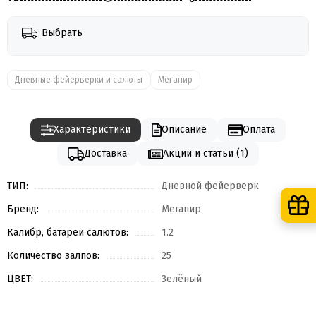
Выбрать
Дневные фейерверки и салюты
Мегапир
Характеристики
Описание
Оплата
Доставка
Акции и статьи (1)
ТИП:
Дневной фейерверк
Бренд:
Мегапир
Калибр, батареи салютов:
1.2
Количество залпов:
25
ЦВЕТ:
Зелёный