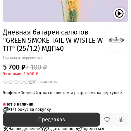
Дневная батарея салютов
"GREEN SMOKE TAIL W WISTLE W
TIT" (25/1,2) МДП40
Единица измерения: шт
5 700 ₽
7 100 ₽
Экономия
1 400 ₽
Оставить отзыв
Эффект:
Зелёный дым со свистом и разрывами на верхушке.
Нет в наличии
+171 бонус за покупку
Предзаказ
Нашли дешевле?
Задать вопрос
Поделиться