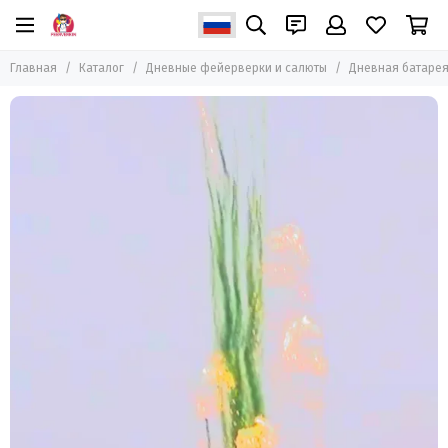
Главная
Каталог
Дневные фейерверки и салюты
Дневная батарея 