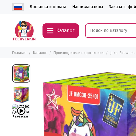
Доставка и оплата
Наши магазины
Заказать фе
Каталог
Главная
Каталог
Производители пиротехники
Joker Fireworks