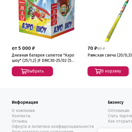
от 5 000 ₽
70 ₽
80 ₽
Дневная батарея салютов "Аэро
Римская свеча (20/0,3)
шоу" (25/1,2) JF DMC30-25/02 (5
цветов)
Выбрать
В корзину
Информация
Бизнесу
О компании
Оптовикам
Контакты
Стать парт
Отзывы
Как открыт
Оферта и политика конфиденциальности
Пользовательское соглашение