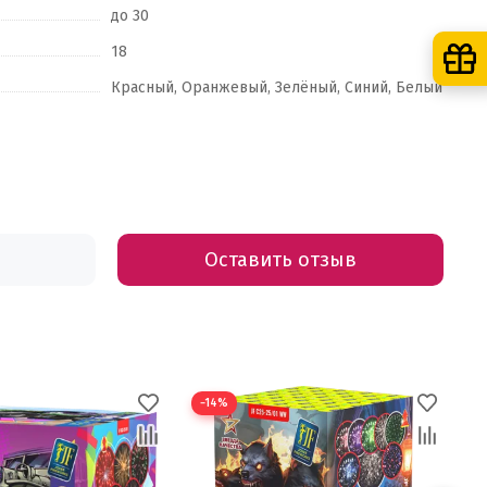
до 30
18
Красный, Оранжевый, Зелёный, Синий, Белый
Оставить отзыв
−14%
−