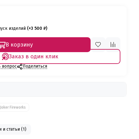
пуск изделий
(+
3 500 ₽
)
В корзину
Заказ в один клик
ь вопрос
Поделиться
Joker Fireworks
 и статьи (1)