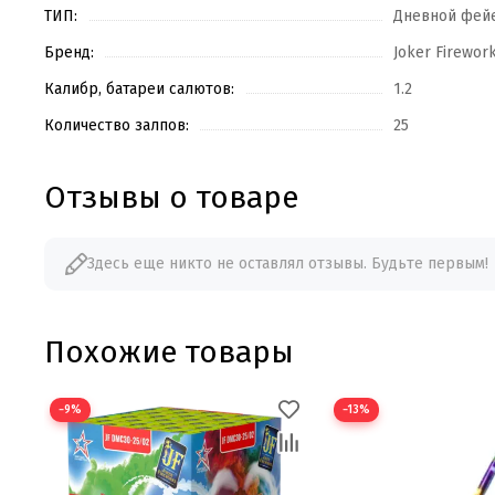
ТИП:
Дневной фей
Бренд:
Joker Firewor
Калибр, батареи салютов:
1.2
Количество залпов:
25
Отзывы о товаре
Здесь еще никто не оставлял отзывы. Будьте первым!
Похожие товары
−9%
−13%