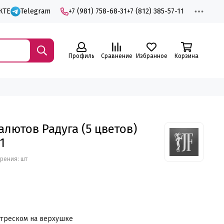
КТЕ
Telegram
+7 (981) 758-68-31
+7 (812) 385-57-11
Профиль
Сравнение
Избранное
Корзина
алютов Радуга (5 цветов)
1
рения: шт
с треском на верхушке