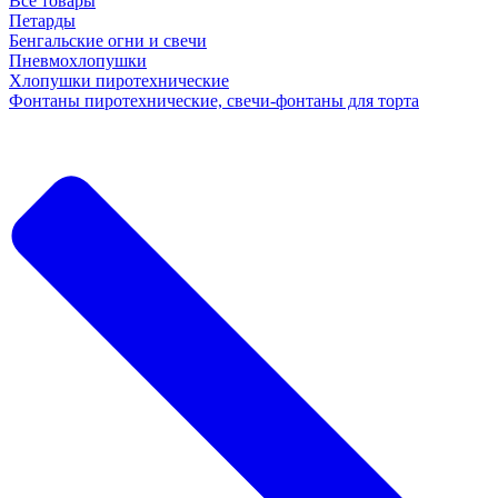
Все товары
Петарды
Бенгальские огни и свечи
Пневмохлопушки
Хлопушки пиротехнические
Фонтаны пиротехнические, свечи-фонтаны для торта