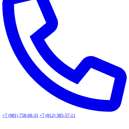
+7 (981) 758-68-31
+7 (812) 385-57-11