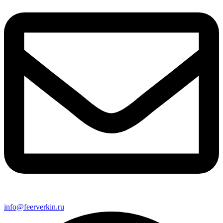
info@feerverkin.ru