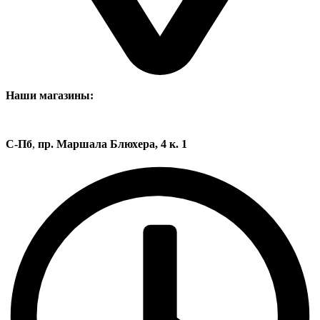
Наши магазины:
С-Пб
,
пр. Маршала Блюхера, 4 к. 1