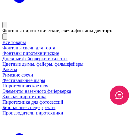
Фонтаны пиротехнические, свечи-фонтаны для торта
Все товары
Фонтаны свечи для торта
Фонтаны пиротехнические
Дневные фейерверки и салюты
Цветные дымы, файеры, фальшфейеры
Ракеты
Римские свечи
Фестивальные шары
Пиротехническое шоу
Элементы наземного фейерверка
Зальная пиротехника
Пиротехника для фотосессий
Безопасные спецеффекты
Производители пиротехники