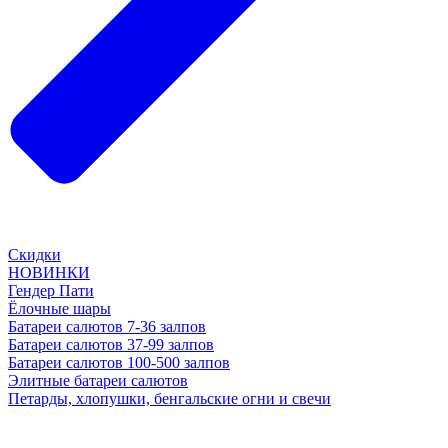
Скидки
НОВИНКИ
Гендер Пати
Ёлочные шары
Батареи салютов 7-36 залпов
Батареи салютов 37-99 залпов
Батареи салютов 100-500 залпов
Элитные батареи салютов
Петарды, хлопушки, бенгальские огни и свечи