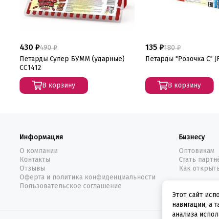
430 ₽
135 ₽
490 ₽
180 ₽
Петарды Супер БУММ (ударные)
Петарды "Розочка С" J
СС1412
В корзину
В корзину
Информация
Бизнесу
О компании
Оптовикам
Контакты
Стать парт
Отзывы
Как открыт
Оферта и политика конфиденциальности
Пользовательское соглашение
Этот сайт исп
навигации, а 
анализа испол