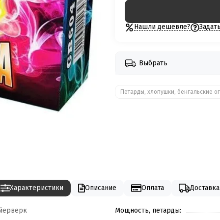
Нашли дешевле?
Задат
Выбрать
Петарды, хлопушки, бенгальские ог
Характеристики
Описание
Оплата
Доставка
йерверк
Мощность, петарды: