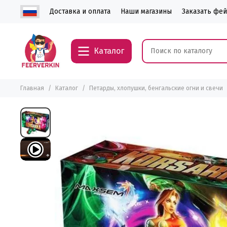
Доставка и оплата
Наши магазины
Заказать фе
Каталог
Главная
Каталог
Петарды, хлопушки, бенгальские огни и свечи