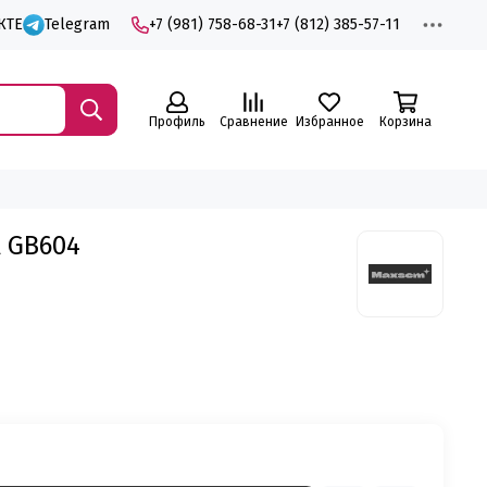
КТЕ
Telegram
+7 (981) 758-68-31
+7 (812) 385-57-11
Профиль
Сравнение
Избранное
Корзина
 GB604