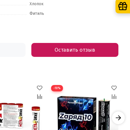
Хлопок
Фитиль
Оставить отзыв
−10%
−