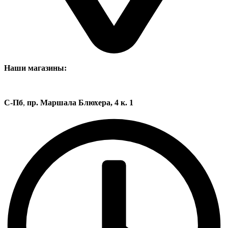
Наши магазины:
С-Пб
,
пр. Маршала Блюхера, 4 к. 1