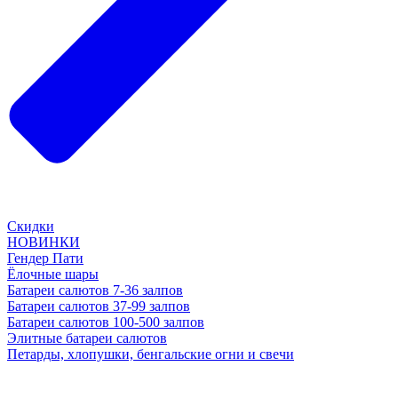
Скидки
НОВИНКИ
Гендер Пати
Ёлочные шары
Батареи салютов 7-36 залпов
Батареи салютов 37-99 залпов
Батареи салютов 100-500 залпов
Элитные батареи салютов
Петарды, хлопушки, бенгальские огни и свечи