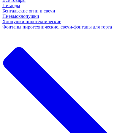
Все товары
Петарды
Бенгальские огни и свечи
Пневмохлопушки
Хлопушки пиротехнические
Фонтаны пиротехнические, свечи-фонтаны для торта