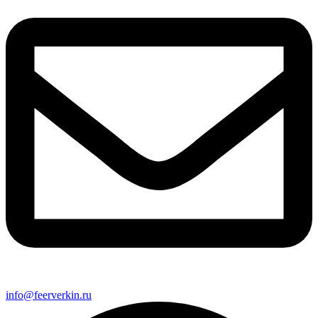
info@feerverkin.ru