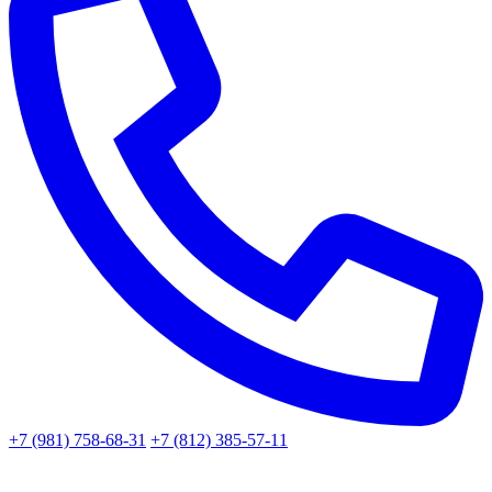
+7 (981) 758-68-31
+7 (812) 385-57-11