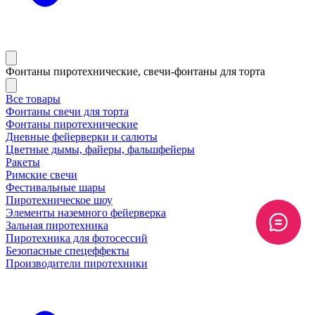
Фонтаны пиротехнические, свечи-фонтаны для торта
Все товары
Фонтаны свечи для торта
Фонтаны пиротехнические
Дневные фейерверки и салюты
Цветные дымы, файеры, фальшфейеры
Ракеты
Римские свечи
Фестивальные шары
Пиротехническое шоу
Элементы наземного фейерверка
Зальная пиротехника
Пиротехника для фотосессий
Безопасные спецеффекты
Производители пиротехники