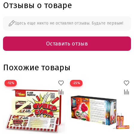
Отзывы о товаре
Здесь еще никто не оставлял отзывы. Будьте первым!
Оставить отзыв
Похожие товары
−12%
−25%