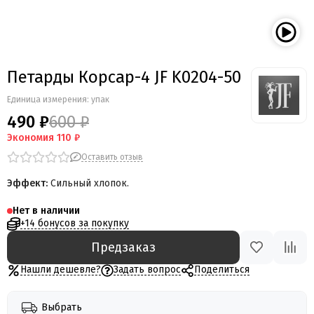
Петарды Корсар-4 JF K0204-50
Единица измерения: упак
490 ₽
600 ₽
Экономия
110 ₽
Оставить отзыв
Эффект:
Сильный хлопок.
Нет в наличии
+14 бонусов за покупку
Предзаказ
Нашли дешевле?
Задать вопрос
Поделиться
Выбрать