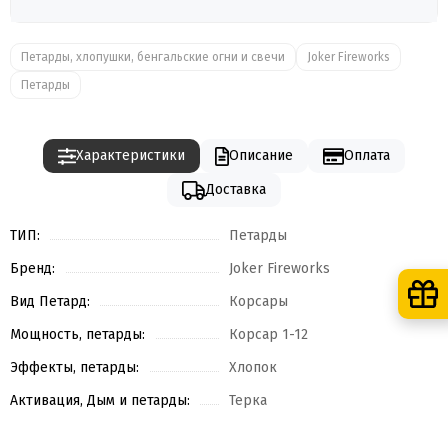
Петарды, хлопушки, бенгальские огни и свечи
Joker Fireworks
Петарды
Характеристики
Описание
Оплата
Доставка
ТИП:
Петарды
Бренд:
Joker Fireworks
Вид Петард:
Корсары
Мощность, петарды:
Корсар 1-12
Эффекты, петарды:
Хлопок
Активация, Дым и петарды:
Терка