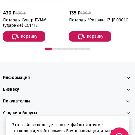
430 ₽
135 ₽
490 ₽
180 ₽
Петарды Супер БУММ
Петарды "Розочка С" JF 0901C
(ударные) СС1412
В корзину
В корзину
Информация
Бизнесу
Покупателям
Скидки и бонусы
Этот сайт использует cookie-файлы и другие
технологии, чтобы помочь Вам в навигации, а также