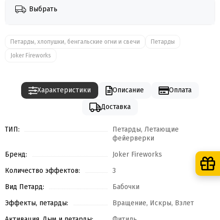
Выбрать
Петарды, хлопушки, бенгальские огни и свечи
Петарды
Joker Fireworks
Характеристики
Описание
Оплата
Доставка
ТИП:
Петарды, Летающие
фейерверки
Бренд:
Joker Fireworks
Количество эффектов:
3
Вид Петард:
Бабочки
Эффекты, петарды:
Вращение, Искры, Взлет
Активация, Дым и петарды:
Фитиль