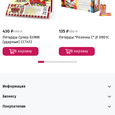
430 ₽
135 ₽
490 ₽
180 ₽
Петарды Супер БУММ
Петарды "Розочка С" JF 0901C
(ударные) СС1412
В корзину
В корзину
Информация
Бизнесу
Покупателям