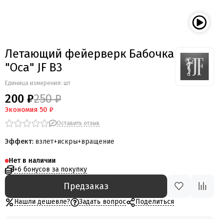
Летающий фейерверк Бабочка
"Оса" JF B3
Единица измерения: шт
200 ₽
250 ₽
Экономия
50 ₽
Оставить отзыв
Эффект:
взлет+искры+вращение
Нет в наличии
+6 бонусов за покупку
Предзаказ
Нашли дешевле?
Задать вопрос
Поделиться