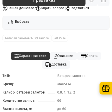
Предзаказ
Нашли дешевле?
Задать вопрос
Поделиться
Выбрать
Батареи салютов 37-99 залпов
MAXSEM
Характеристики
Описание
Оплата
Доставка
ТИП:
Батарея салютов
Бренд:
MAXSEM
Калибр, батареи салютов:
0.8, 1, 1.2, 2
Количество залпов:
66
Высота вылета, м:
до 60