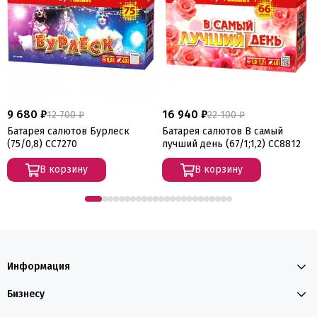
9 680 ₽
16 940 ₽
12 700 ₽
22 100 ₽
Батарея салютов Бурлеск
Батарея салютов В самый
(75/0,8) СС7270
лучший день (67/1;1,2) СС8812
В корзину
В корзину
Информация
Бизнесу