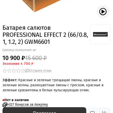
Батарея салютов
PROFESSIONAL EFFECT 2 (66/0.8,
1, 1.2, 2) GWM6601
Единица измерения: шт
10 900 ₽
15 600 ₽
Экономия
4 700 ₽
Оставить отзыв
Эффект:
Красные и зеленые трещащие пионы, красные и
зеленые волны, разноцветные пионы с треском, красные и
зеленые хризантемы в белых пульсирующих огнях.
Нет в наличии
+327 бонусов за покупку