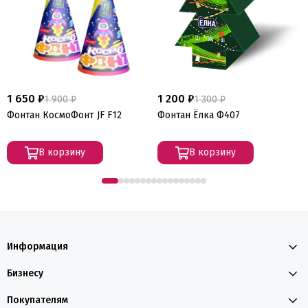
1 650 ₽
1 200 ₽
1 900 ₽
1 300 ₽
Фонтан КосмоФонт JF F12
Фонтан Ёлка Ф407
В корзину
В корзину
Информация
Бизнесу
Покупателям