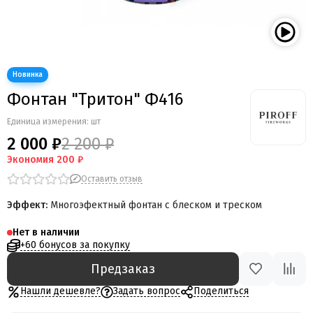
Фонтан "Тритон" Ф416
Единица измерения: шт
2 000 ₽
2 200 ₽
Экономия
200 ₽
Оставить отзыв
Эффект:
Многоэфектный фонтан с блеском и треском
Нет в наличии
+60 бонусов за покупку
Предзаказ
Нашли дешевле?
Задать вопрос
Поделиться