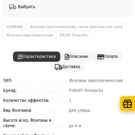
Выбрать
НОВИНКИ
Фонтаны пиротехнические, свечи-фонтаны для торта
Фонтаны пиротехнические
PIROFF Fireworks
Характеристики
Описание
Оплата
Доставка
ТИП:
Фонтаны пиротехнические
Бренд:
PIROFF Fireworks
Количество эффектов:
2
Вид Фонтанов:
Для улицы
Высота искр, Фонтаны и
свечи:
до 6 м