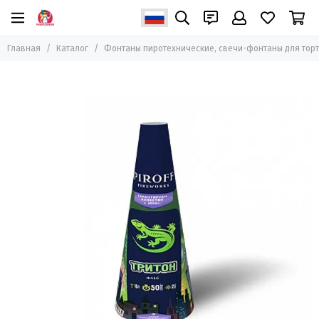
Фонтаны пиротехнические, свечи-фонтаны для
торта
Главная
Каталог
Фонтаны пиротехнические, свечи-фонтаны для тор
Все товары
Фонтаны свечи для торта
Фонтаны пиротехнические