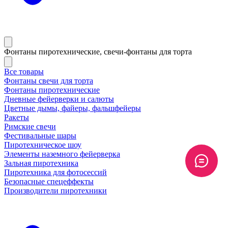
Фонтаны пиротехнические, свечи-фонтаны для торта
Все товары
Фонтаны свечи для торта
Фонтаны пиротехнические
Дневные фейерверки и салюты
Цветные дымы, файеры, фальшфейеры
Ракеты
Римские свечи
Фестивальные шары
Пиротехническое шоу
Элементы наземного фейерверка
Зальная пиротехника
Пиротехника для фотосессий
Безопасные спецеффекты
Производители пиротехники