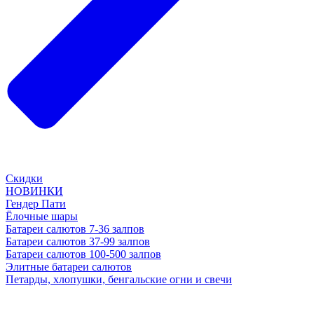
Скидки
НОВИНКИ
Гендер Пати
Ёлочные шары
Батареи салютов 7-36 залпов
Батареи салютов 37-99 залпов
Батареи салютов 100-500 залпов
Элитные батареи салютов
Петарды, хлопушки, бенгальские огни и свечи