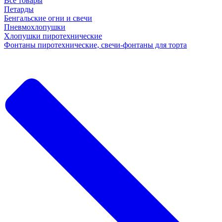
Все товары
Петарды
Бенгальские огни и свечи
Пневмохлопушки
Хлопушки пиротехнические
Фонтаны пиротехнические, свечи-фонтаны для торта