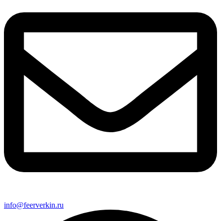
info@feerverkin.ru