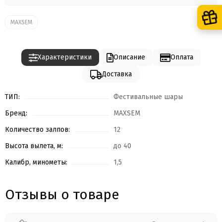
MAXSEM
Характеристики
Описание
Оплата
Доставка
ТИП:
Фестивальные шары
Бренд:
MAXSEM
Количество залпов:
12
Высота вылета, м:
до 40
Калибр, минометы:
1,5
Отзывы о товаре