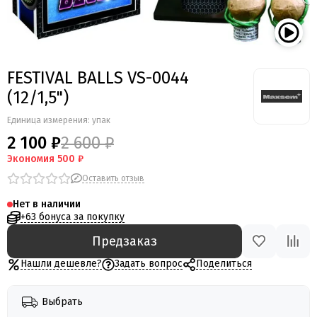
Мегапир
BestSalut
Фаворит
АО Сигнал
FESTIVAL BALLS VS-0044
Бомбардир
(12/1,5")
УПЗ
Русская пиротехника
Единица измерения: упак
Веселая семейка
2 100 ₽
2 600 ₽
Веселая Затея
Экономия
500 ₽
Салют России
Оставить отзыв
Русская петарда
Нет в наличии
+63 бонуса за покупку
Предзаказ
Нашли дешевле?
Задать вопрос
Поделиться
Выбрать