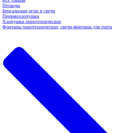
Все товары
Петарды
Бенгальские огни и свечи
Пневмохлопушки
Хлопушки пиротехнические
Фонтаны пиротехнические, свечи-фонтаны для торта