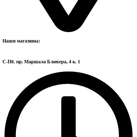
Наши магазины:
С-Пб
,
пр. Маршала Блюхера, 4 к. 1