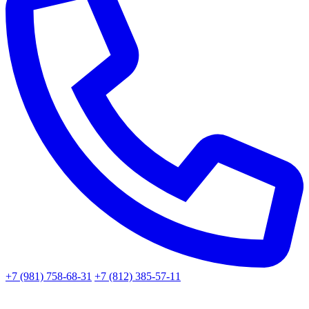
+7 (981) 758-68-31
+7 (812) 385-57-11