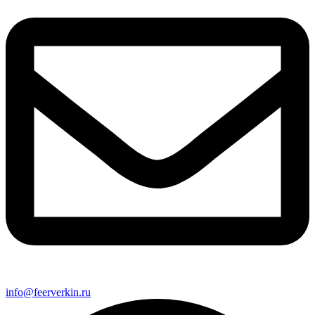
info@feerverkin.ru