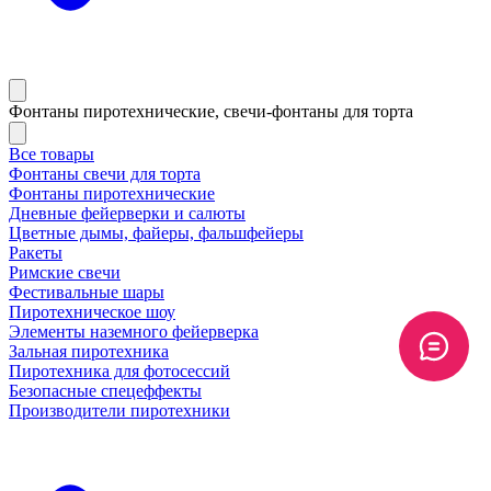
Фонтаны пиротехнические, свечи-фонтаны для торта
Все товары
Фонтаны свечи для торта
Фонтаны пиротехнические
Дневные фейерверки и салюты
Цветные дымы, файеры, фальшфейеры
Ракеты
Римские свечи
Фестивальные шары
Пиротехническое шоу
Элементы наземного фейерверка
Зальная пиротехника
Пиротехника для фотосессий
Безопасные спецеффекты
Производители пиротехники