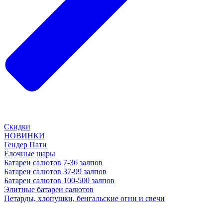
Скидки
НОВИНКИ
Гендер Пати
Ёлочные шары
Батареи салютов 7-36 залпов
Батареи салютов 37-99 залпов
Батареи салютов 100-500 залпов
Элитные батареи салютов
Петарды, хлопушки, бенгальские огни и свечи