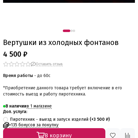
Вертушки из холодных фонтанов
4 500 ₽
Оставить отзыв
Время работы
- до 60с
*Приобретение данного товара требует включение в его
стоимость выезд и работу пиротехника.
в 1 магазине
В наличии
Доп. услуга:
Пиротехник - выезд и запуск изделий
(+
3 500 ₽
)
+135 бонусов за покупку
В корзину