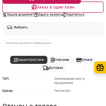
Заказ в один клик
Нашли дешевле?
Задать вопрос
Поделиться
Выбрать
Элементы наземного фейерверка
Характеристики
Описание
Оплата
Доставка
ТИП:
Организация шоу и
праздников
Бренд:
Feerverkin