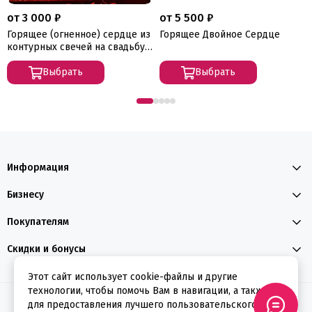
от 3 000 ₽
от 5 500 ₽
Горящее (огненное) сердце из
Горящее Двойное Сердце
контурных свечей на свадьбу
или романтический подарок
Выбрать
Выбрать
Информация
Бизнесу
Покупателям
Скидки и бонусы
Этот сайт использует cookie-файлы и другие
технологии, чтобы помочь Вам в навигации, а также
2026 © ФЕЕРВЕРКИН
для предоставления лучшего пользовательского